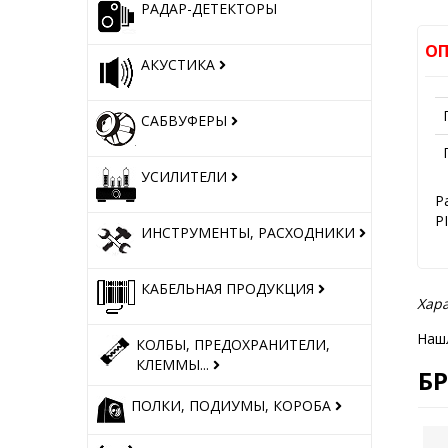
РАДАР-ДЕТЕКТОРЫ
ОП
АКУСТИКА
САБВУФЕРЫ
УСИЛИТЕЛИ
Р
P
ИНСТРУМЕНТЫ, РАСХОДНИКИ
КАБЕЛЬНАЯ ПРОДУКЦИЯ
Хара
Наш
КОЛБЫ, ПРЕДОХРАНИТЕЛИ,
КЛЕММЫ...
Б
ПОЛКИ, ПОДИУМЫ, КОРОБА