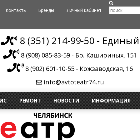
Контакты
Бренды
Личный кабинет
8 (351) 214-99-50 - Единый
8 (908) 085-83-59 - Бр. Кашириных, 151
8 (902) 601-10-55 - Кожзаводская, 16
info@avtoteatr74.ru
ВИС
РЕМОНТ
НОВОСТИ
ИНФОРМАЦИЯ