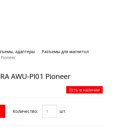
азъемы, адаптеры
Разъемы для магнитол
Pioneer
RA AWU-PI01 Pioneer
Есть в наличии
Количество:
шт.