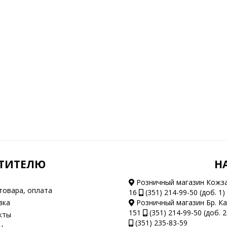
ТИТЕЛЮ
Н
Розничный магазин Кожз
товара, оплата
16
(351) 214-99-50 (доб. 1)
вка
Розничный магазин Бр. К
151
(351) 214-99-50 (доб. 2
кты
(351) 235-83-59
ы