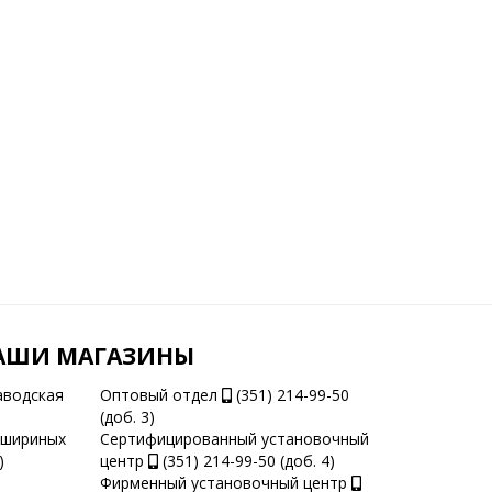
АШИ МАГАЗИНЫ
аводская
Оптовый отдел
(351) 214-99-50
(доб. 3)
ашириных
Сертифицированный установочный
)
центр
(351) 214-99-50 (доб. 4)
Фирменный установочный центр