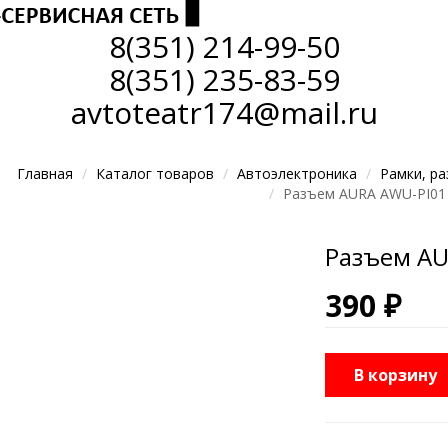
8(351)
214-99-50
8(351)
235-83-59
avtoteatr174@mail.ru
Главная
Каталог товаров
Автоэлектроника
Рамки, р
Разъем AURA AWU-PI01 
Разъем AU
390 ₽
В корзину