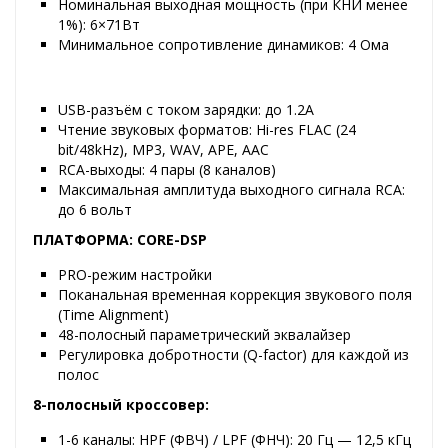
Номинальная выходная мощность (при КНИ менее
1%): 6×71Вт
Минимальное сопротивление динамиков: 4 Ома
USB-разъём с током зарядки: до 1.2А
Чтение звуковых форматов: Hi-res FLAC (24
bit/48kHz), MP3, WAV, APE, AAC
RCA-выходы: 4 пары (8 каналов)
Максимальная амплитуда выходного сигнала RCA:
до 6 вольт
ПЛАТФОРМА: CORE-DSP
PRO-режим настройки
Поканальная временная коррекция звукового поля
(Time Alignment)
48-полосный параметрический эквалайзер
Регулировка добротности (Q-factor) для каждой из
полос
8-полосный кроссовер:
1-6 каналы: HPF (ФВЧ) / LPF (ФНЧ): 20 Гц — 12,5 кГц