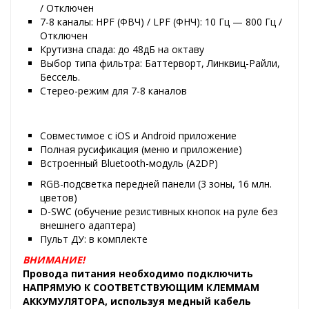
/ Отключен
7-8 каналы: HPF (ФВЧ) / LPF (ФНЧ): 10 Гц — 800 Гц /
Отключен
Крутизна спада: до 48дБ на октаву
Выбор типа фильтра: Баттерворт, Линквиц-Райли,
Бессель.
Стерео-режим для 7-8 каналов
Совместимое с iOS и Android приложение
Полная русификация (меню и приложение)
Встроенный Bluetooth-модуль (A2DP)
RGB-подсветка передней панели (3 зоны, 16 млн.
цветов)
D-SWC (обучение резистивных кнопок на руле без
внешнего адаптера)
Пульт ДУ: в комплекте
ВНИМАНИЕ!
Провода питания необходимо подключить
НАПРЯМУЮ К СООТВЕТСТВУЮЩИМ КЛЕММАМ
АККУМУЛЯТОРА, используя медный кабель