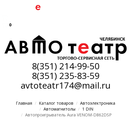
0
8(351)
214-99-50
8(351)
235-83-59
avtoteatr174@mail.ru
Главная
Каталог товаров
Автоэлектроника
Автомагнитолы
1 DIN
Автопроигрыватель Aura VENOM-D862DSP