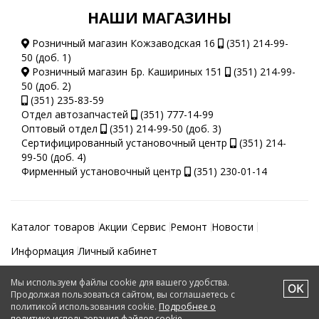
НАШИ МАГАЗИНЫ
Розничный магазин Кожзаводская 16
(351) 214-99-
50 (доб. 1)
Розничный магазин Бр. Кашириных 151
(351) 214-99-
50 (доб. 2)
(351) 235-83-59
Отдел автозапчастей
(351) 777-14-99
Оптовый отдел
(351) 214-99-50 (доб. 3)
Сертифицированный установочный центр
(351) 214-
99-50 (доб. 4)
Фирменный установочный центр
(351) 230-01-14
Каталог товаров
Акции
Сервис
Ремонт
Новости
Информация
Личный кабинет
Мы используем файлы cookie для вашего удобства.
Автотеатр © 2026.
Продолжая пользоваться сайтом, вы соглашаетесь с
политикой использования cookie.
Подробнее о
Создание и поддержка
политике использования файлов cookie
.