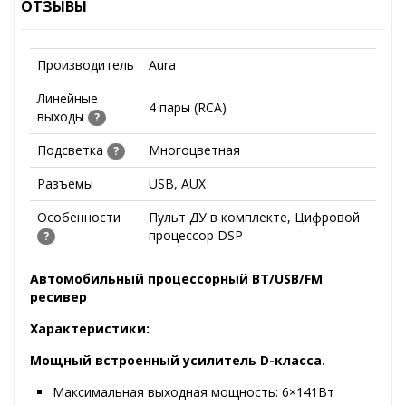
ОТЗЫВЫ
Производитель
Aura
Линейные
4 пары (RCA)
выходы
?
Подсветка
Многоцветная
?
Разъемы
USB, AUX
Особенности
Пульт ДУ в комплекте, Цифровой
процессор DSP
?
Автомобильный процессорный BT/USB/FM
ресивер
Характеристики:
Мощный встроенный усилитель D-класса.
Максимальная выходная мощность: 6×141Вт