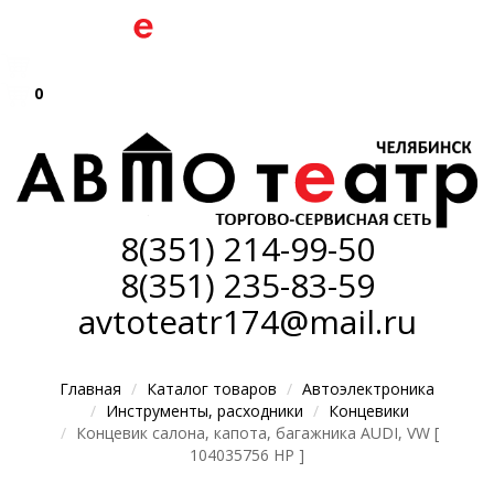
0
8(351)
214-99-50
8(351)
235-83-59
avtoteatr174@mail.ru
Главная
Каталог товаров
Автоэлектроника
Инструменты, расходники
Концевики
Концевик салона, капота, багажника AUDI, VW [
104035756 HP ]