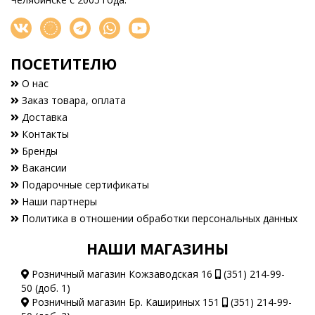
ПОСЕТИТЕЛЮ
О нас
Заказ товара, оплата
Доставка
Контакты
Бренды
Вакансии
Подарочные сертификаты
Наши партнеры
Политика в отношении обработки персональных данных
НАШИ МАГАЗИНЫ
Розничный магазин Кожзаводская 16
(351) 214-99-
50 (доб. 1)
Розничный магазин Бр. Кашириных 151
(351) 214-99-