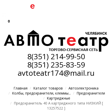
0
8(351)
214-99-50
8(351)
235-83-59
avtoteatr174@mail.ru
Главная
Каталог товаров
Автоэлектроника
Колбы, предохранители, клеммы...
Предохранители
Картриджные
Предохранитель 40 А картриджного типа НИЗКИЙ [
13257522 ]