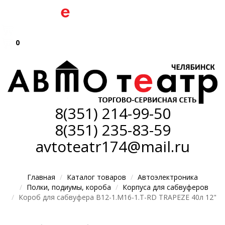
0
8(351)
214-99-50
8(351)
235-83-59
avtoteatr174@mail.ru
Главная
Каталог товаров
Автоэлектроника
Полки, подиумы, короба
Корпуса для сабвуферов
Короб для сабвуфера B12-1.M16-1.T-RD TRAPEZE 40л 12"