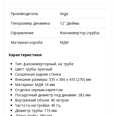
Производитель
Vega
Типоразмер динамика
12" Дюймы
Оформление
Фазоинвертор (труба)
Материал короба
МДФ
Характеристики
Тип: фазоинверторный, на трубе
Цвет трубы: красный
Скошенная задняя стенка
Внешние размеры: 535 х 360 х 435 (270) мм
Материал: МДФ 16 мм
Отделка черным карпетом
Посадочный диаметр под динамик: 282 мм
Внутренний объем:
40
литров
Частота настройки:
40
Гц
Диаметр трубы: 110 мм
Длина трубы: 380 мм