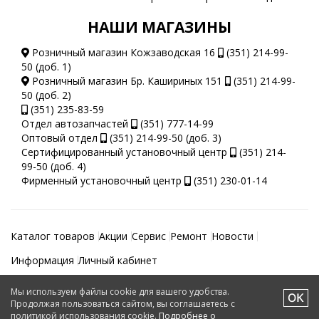
НАШИ МАГАЗИНЫ
Розничный магазин Кожзаводская 16
(351) 214-99-
50 (доб. 1)
Розничный магазин Бр. Кашириных 151
(351) 214-99-
50 (доб. 2)
(351) 235-83-59
Отдел автозапчастей
(351) 777-14-99
Оптовый отдел
(351) 214-99-50 (доб. 3)
Сертифицированный установочный центр
(351) 214-
99-50 (доб. 4)
Фирменный установочный центр
(351) 230-01-14
Каталог товаров
Акции
Сервис
Ремонт
Новости
Информация
Личный кабинет
Мы используем файлы cookie для вашего удобства.
Автотеатр © 2026.
Продолжая пользоваться сайтом, вы соглашаетесь с
политикой использования cookie.
Подробнее о