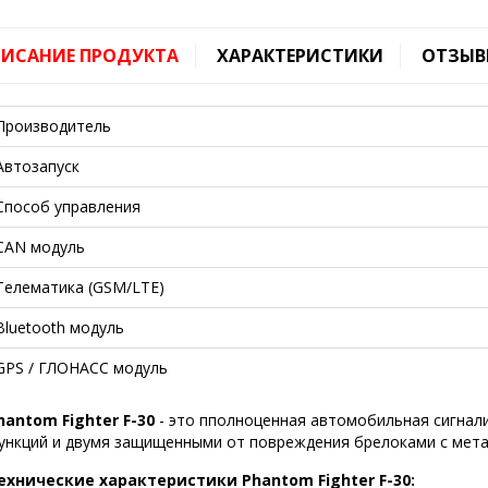
ИСАНИЕ ПРОДУКТА
ХАРАКТЕРИСТИКИ
ОТЗЫВ
Производитель
Автозапуск
Способ управления
CAN модуль
Телематика (GSM/LTE)
Bluetooth модуль
GPS / ГЛОНАСС модуль
hantom Fighter F-30
- это пполноценная автомобильная сигнал
ункций и двумя защищенными от повреждения брелоками с мета
ехнические характеристики Phantom Fighter F-30: