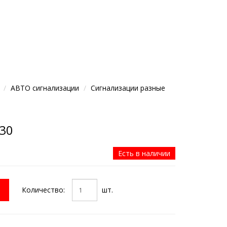
АВТО сигнализации
Сигнализации разные
-30
Есть в наличии
Количество:
шт.