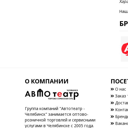
Хара
Наш
Б
О КОМПАНИИ
ПОСЕ
О нас
Заказ 
Доста
Группа компаний "Автотеатр -
Конта
Челябинск" занимается оптово-
Бренд
розничной торговлей и сервисными
Вакан
услугами в Челябинске с 2005 года.