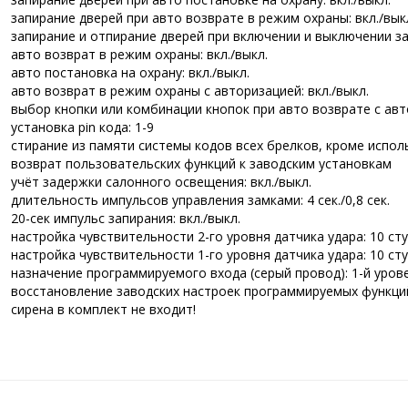
запирание дверей при авто возврате в режим охраны: вкл./вык
запирание и отпирание дверей при включении и выключении заж
авто возврат в режим охраны: вкл./выкл.
авто постановка на охрану: вкл./выкл.
авто возврат в режим охраны с авторизацией: вкл./выкл.
выбор кнопки или комбинации кнопок при авто возврате с автор
установка pin кода: 1-9
стирание из памяти системы кодов всех брелков, кроме испол
возврат пользовательских функций к заводским установкам
учёт задержки салонного освещения: вкл./выкл.
длительность импульсов управления замками: 4 сек./0,8 сек.
20-сек импульс запирания: вкл./выкл.
настройка чувствительности 2-го уровня датчика удара: 10 ст
настройка чувствительности 1-го уровня датчика удара: 10 ст
назначение программируемого входа (серый провод): 1-й урове
восстановление заводских настроек программируемых функци
сирена в комплект не входит!