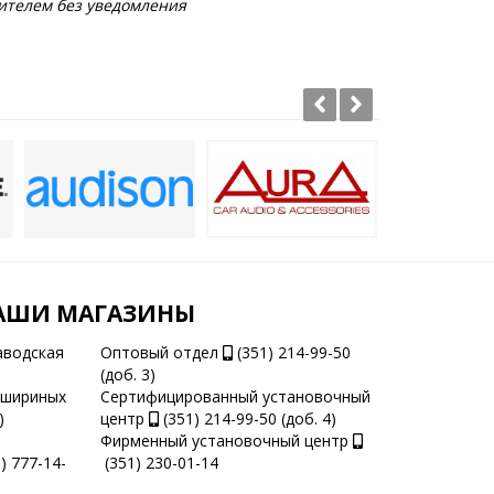
ителем без уведомления
АШИ МАГАЗИНЫ
аводская
Оптовый отдел
(351) 214-99-50
(доб. 3)
ашириных
Сертифицированный установочный
)
центр
(351) 214-99-50 (доб. 4)
Фирменный установочный центр
) 777-14-
(351) 230-01-14