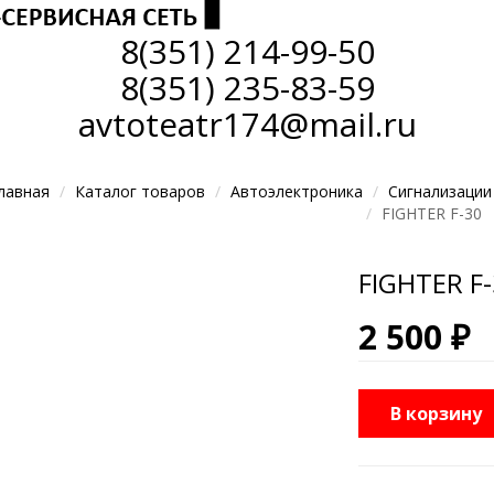
8(351)
214-99-50
8(351)
235-83-59
avtoteatr174@mail.ru
лавная
Каталог товаров
Автоэлектроника
Сигнализации
FIGHTER F-30
FIGHTER F
2 500 ₽
В корзину