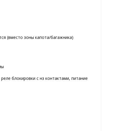
ся (вместо зоны капота/багажника)
мы
 реле блокировки с нз контактами, питание