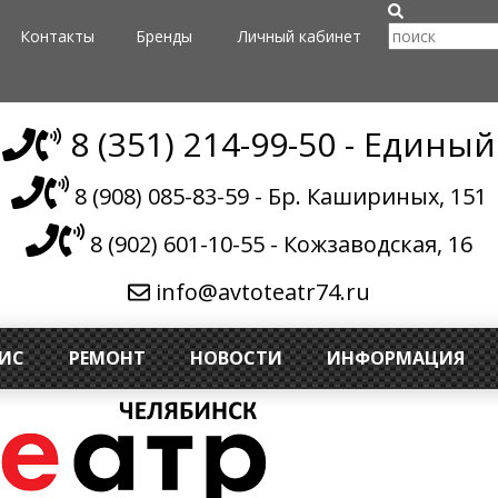
Контакты
Бренды
Личный кабинет
8 (351) 214-99-50 - Единый
8 (908) 085-83-59 - Бр. Кашириных, 151
8 (902) 601-10-55 - Кожзаводская, 16
info@avtoteatr74.ru
ВИС
РЕМОНТ
НОВОСТИ
ИНФОРМАЦИЯ