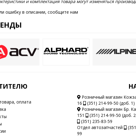
ктеристики и комплектация товара могут изменяться производ
ли ошибку в описании, сообщите нам
РЕНДЫ
ТИТЕЛЮ
Н
Розничный магазин Кожз
товара, оплата
16
(351) 214-99-50 (доб. 1)
вка
Розничный магазин Бр. К
151
(351) 214-99-50 (доб. 2
кты
(351) 235-83-59
ы
Отдел автозапчастей
(351
сии
99