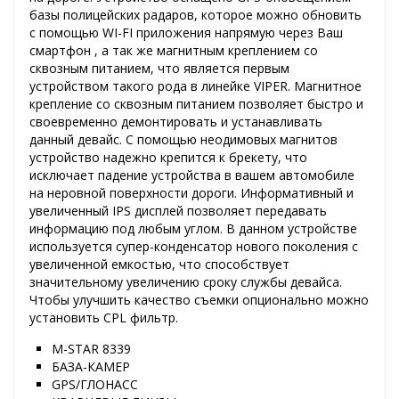
базы полицейских радаров, которое можно обновить
с помощью WI-FI приложения напрямую через Ваш
смартфон , а так же магнитным креплением со
сквозным питанием, что является первым
устройством такого рода в линейке VIPER. Магнитное
крепление со сквозным питанием позволяет быстро и
своевременно демонтировать и устанавливать
данный девайс. С помощью неодимовых магнитов
устройство надежно крепится к брекету, что
исключает падение устройства в вашем автомобиле
на неровной поверхности дороги. Информативный и
увеличенный IPS дисплей позволяет передавать
информацию под любым углом. В данном устройстве
используется супер-конденсатор нового поколения с
увеличенной емкостью, что способствует
значительному увеличению сроку службы девайса.
Чтобы улучшить качество съемки опционально можно
установить CPL фильтр.
M-STAR 8339
БАЗА-КАМЕР
GPS/ГЛОНАСС