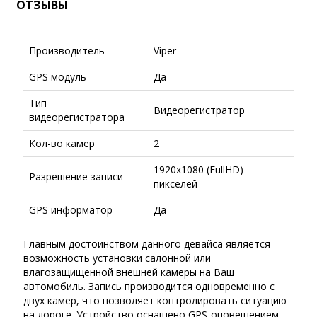
ОТЗЫВЫ
Производитель
Viper
GPS модуль
Да
Тип
Видеорегистратор
видеорегистратора
Кол-во камер
2
1920x1080 (FullHD)
Разрешение записи
пикселей
GPS информатор
Да
Главным достоинством данного девайса является
возможность установки салонной или
влагозащищенной внешней камеры на Ваш
автомобиль. Запись производится одновременно с
двух камер, что позволяет контролировать ситуацию
на дороге. Устройство оснащено GPS-оповещением