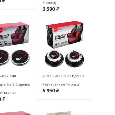
0 ₽
В корзину
Кнопки)
6 590 ₽
В корзину
S-03У Удл
ACV HS-02 На 2 Сиденья
дка На 2 Сиденья
Разнесенные Кнопки
6 950 ₽
В корзину
ые Кнопки
0 ₽
В корзину