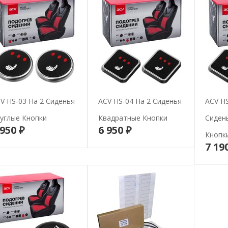
V HS-03 На 2 Сиденья
ACV HS-04 На 2 Сиденья
ACV HS
углые Кнопки
Квадратные Кнопки
Сиден
 950 ₽
6 950 ₽
В корзину
В корзину
Кнопк
7 19