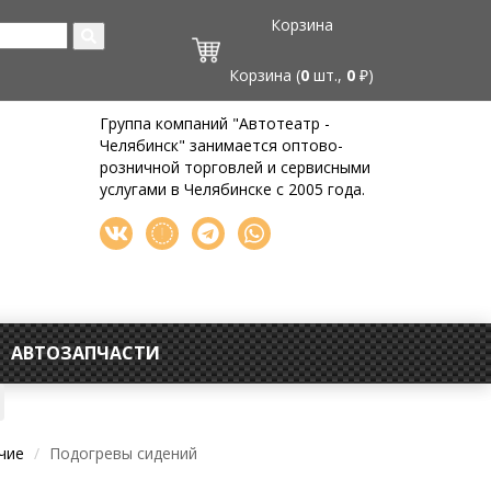
Корзина
Корзина (
0
шт.,
0
₽)
Группа компаний "Автотеатр -
Челябинск" занимается оптово-
розничной торговлей и сервисными
услугами в Челябинске с 2005 года.
АВТОЗАПЧАСТИ
чие
Подогревы сидений