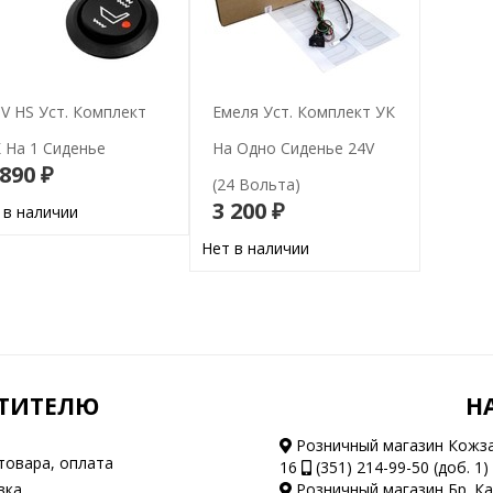
V HS Уст. Комплект
Емеля Уст. Комплект УК
 На 1 Сиденье
На Одно Сиденье 24V
 890 ₽
(24 Вольта)
В корзину
3 200 ₽
 в наличии
В корзину
Нет в наличии
ТИТЕЛЮ
Н
Розничный магазин Кожз
товара, оплата
16
(351) 214-99-50 (доб. 1)
вка
Розничный магазин Бр. К