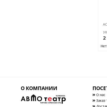
AC
УК
2
Нет
О КОМПАНИИ
ПОСЕ
О нас
Заказ 
Доста