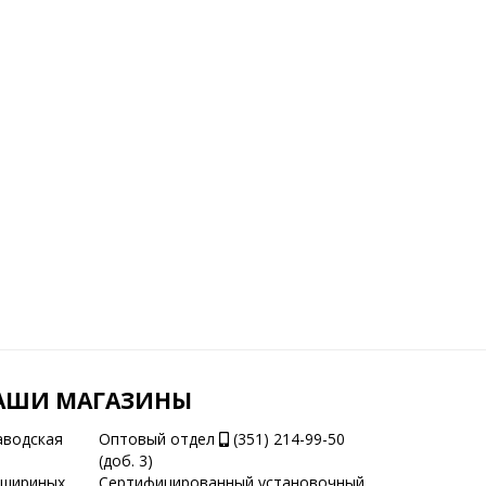
АШИ МАГАЗИНЫ
аводская
Оптовый отдел
(351) 214-99-50
(доб. 3)
ашириных
Сертифицированный установочный