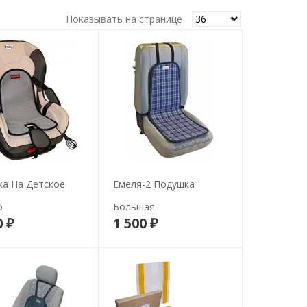
Показывать на странице
ка На Детское
Емеля-2 Подушка
о
Большая
0 ₽
1 500 ₽
В корзину
В корзину