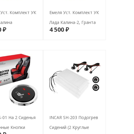
Уст. Комплект УК
Емеля Уст. Комплект УК
Калина
Лада Калина-2, Гранта
0 ₽
4 500 ₽
В корзину
В корзину
-01 На 2 Сиденья
INCAR SH-203 Подогрев
нные Кнопки
Сидений (2 Круглые