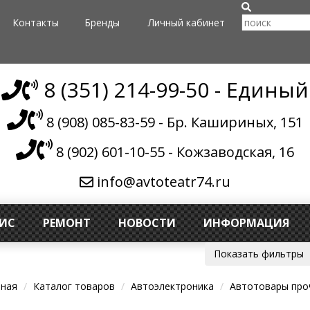
Контакты
Бренды
Личный кабинет
8 (351) 214-99-50 - Единый
8 (908) 085-83-59 - Бр. Кашириных, 151
8 (902) 601-10-55 - Кожзаводская, 16
info@avtoteatr74.ru
ВИС
РЕМОНТ
НОВОСТИ
ИНФОРМАЦИЯ
Показать фильтры
вная
Каталог товаров
Автоэлектроника
Автотовары про