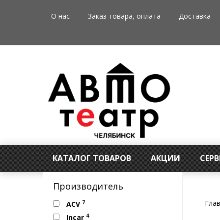
О нас
Заказ товара, оплата
Доставка
КАТАЛОГ ТОВАРОВ
АКЦИИ
СЕР
Производитель
Гла
7
ACV
4
Incar