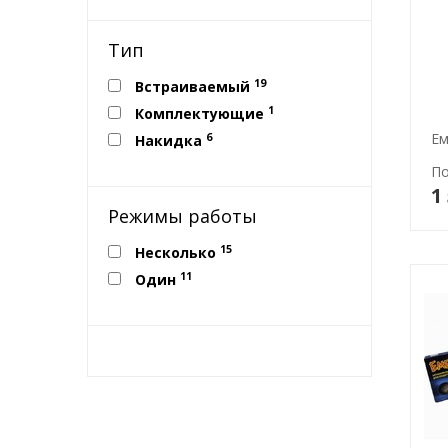
Тип
19
Встраиваемый
1
Комплектующие
Ем
6
Накидка
По
1
Режимы работы
15
Несколько
11
Один