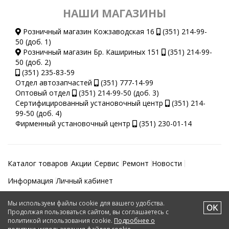
НАШИ МАГАЗИНЫ
Розничный магазин Кожзаводская 16
(351) 214-99-
50 (доб. 1)
Розничный магазин Бр. Кашириных 151
(351) 214-99-
50 (доб. 2)
(351) 235-83-59
Отдел автозапчастей
(351) 777-14-99
Оптовый отдел
(351) 214-99-50 (доб. 3)
Сертифицированный установочный центр
(351) 214-
99-50 (доб. 4)
Фирменный установочный центр
(351) 230-01-14
Каталог товаров
Акции
Сервис
Ремонт
Новости
Информация
Личный кабинет
Мы используем файлы cookie для вашего удобства.
Автотеатр © 2026.
Продолжая пользоваться сайтом, вы соглашаетесь с
политикой использования cookie.
Подробнее о
Создание и поддержка