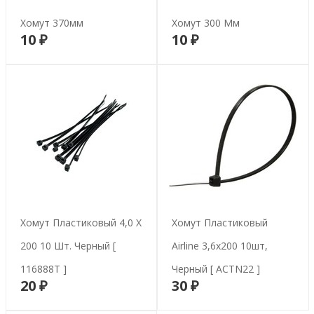
Хомут 370мм
Хомут 300 Мм
10 ₽
10 ₽
В корзину
В корзину
Хомут Пластиковый 4,0 Х
Хомут Пластиковый
200 10 Шт. Черный [
Airline 3,6х200 10шт,
116888T ]
Черный [ ACTN22 ]
20 ₽
30 ₽
В корзину
В корзину