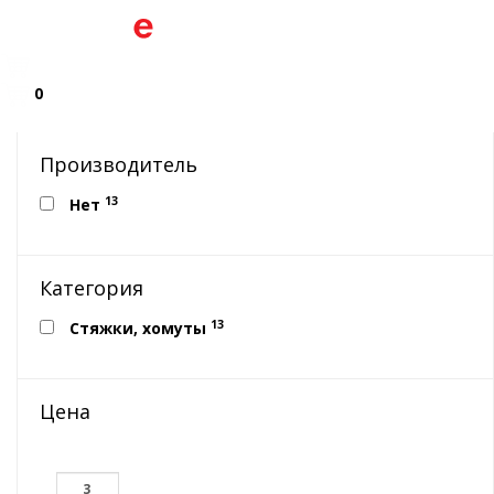
0
Производитель
13
Нет
Категория
13
Стяжки, хомуты
Цена