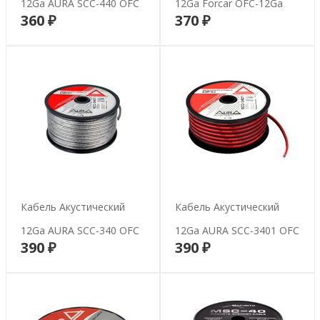
12Ga AURA SCC-440 OFC
12Ga Forcar OFC-12Ga
360 ₽
370 ₽
В корзину
В корзину
Кабель Акустический
Кабель Акустический
12Ga AURA SCC-340 OFC
12Ga AURA SCC-3401 OFC
390 ₽
390 ₽
В корзину
В корзину