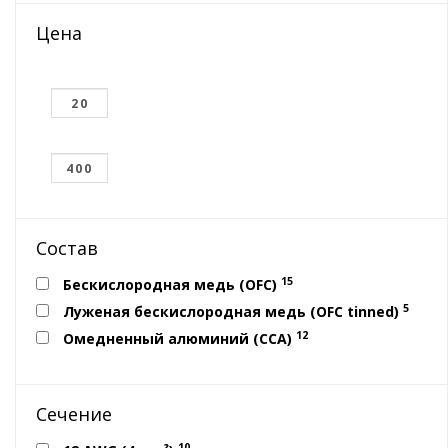
Цена
Состав
15
Бескислородная медь (OFC)
5
Луженая бескислородная медь (OFC tinned)
12
Омедненный алюминий (CCA)
Сечение
10