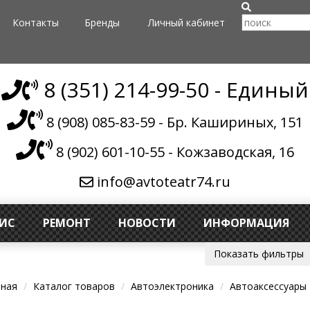
Контакты
Бренды
Личный кабинет
8 (351) 214-99-50 - Единый
8 (908) 085-83-59 - Бр. Кашириных, 151
8 (902) 601-10-55 - Кожзаводская, 16
info@avtoteatr74.ru
ВИС
РЕМОНТ
НОВОСТИ
ИНФОРМАЦИЯ
Показать фильтры
вная
Каталог товаров
Автоэлектроника
Автоаксессуары