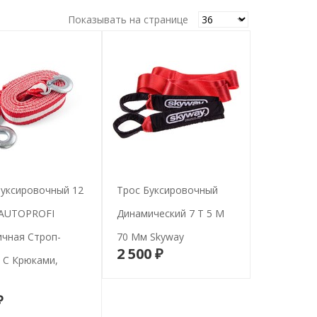
Показывать на странице
Буксировочный 12
Трос Буксировочный
 AUTOPROFI
Динамический 7 Т 5 М
ичная Строп-
70 Мм Skyway
2 500 ₽
В корзину
 С Крюками,
₽
В корзину