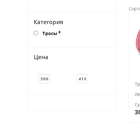
Сорт
Категория
8
Тросы
Цена
Тр
Ле
Су
3