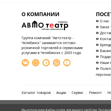
О КОМПАНИИ
ПОСЕ
О нас
Заказ 
Доста
Группа компаний "Автотеатр -
Конта
Челябинск" занимается оптово-
Бренд
розничной торговлей и сервисными
Вакан
услугами в Челябинске с 2005 года.
Подар
Наши 
Полити
персона
Каталог товаров
Акции
Сервис
Ремонт
Н
Мы используем файлы cookie для вашего удобства. Продолж