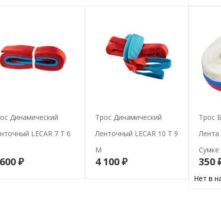
ос Динамический
Трос Динамический
Трос 
нточный LECAR 7 Т 6
Ленточный LECAR 10 Т 9
Лента 
М
Сумке
 600 ₽
4 100 ₽
350 
В корзину
В корзину
Нет в н