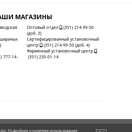
АШИ МАГАЗИНЫ
аводская
Оптовый отдел
(351) 214-99-50
(доб. 3)
ашириных
Сертифицированный установочный
)
центр
(351) 214-99-50 (доб. 4)
Фирменный установочный центр
) 777-14-
(351) 230-01-14
okie.
Подробнее о политике использования