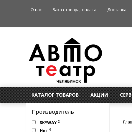
О нас
Заказ товара, оплата
Доставка
КАТАЛОГ ТОВАРОВ
АКЦИИ
СЕР
Производитель
Гла
2
SKYWAY
6
Нет