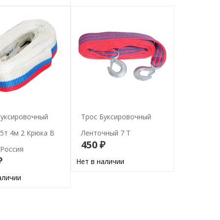
Буксировочный
Трос Буксировочный
5т 4м 2 Крюка В
Ленточный 7 Т
450 ₽
 Россия
В корзину
₽
Нет в наличии
В корзину
аличии