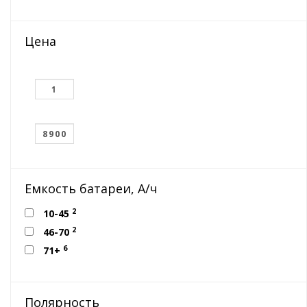
Цена
Емкость батареи, А/ч
2
10-45
2
46-70
6
71+
Полярность