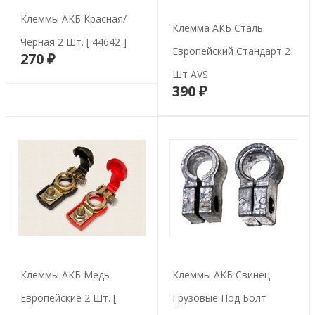
Клеммы АКБ Красная/
Клемма АКБ Сталь
Черная 2 Шт. [ 44642 ]
Европейский Стандарт 2
270 ₽
В корзину
Шт AVS
390 ₽
В корзину
Клеммы АКБ Медь
Клеммы АКБ Свинец
Европейские 2 Шт. [
Грузовые Под Болт