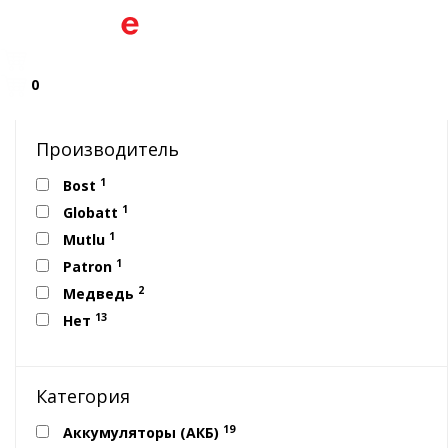
0
Производитель
1
Bost
1
Globatt
1
Mutlu
1
Patron
2
Медведь
13
Нет
Категория
19
Аккумуляторы (АКБ)