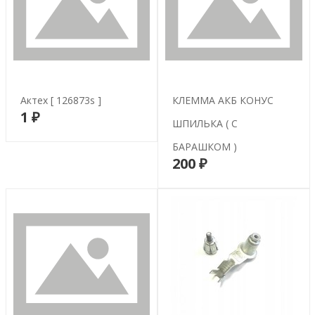
Актех [ 126873s ]
КЛЕММА АКБ КОНУС
1 ₽
В корзину
ШПИЛЬКА ( С
БАРАШКОМ )
200 ₽
В корзину