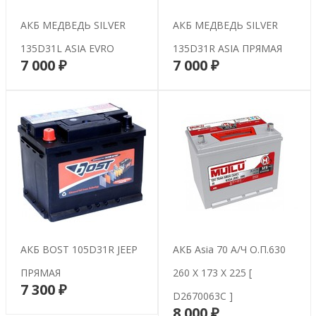
АКБ МЕДВЕДЬ SILVER
АКБ МЕДВЕДЬ SILVER
135D31L ASIA EVRO
135D31R ASIA ПРЯМАЯ
7 000 ₽
7 000 ₽
В корзину
В корзину
АКБ BOST 105D31R JEEP
АКБ Asia 70 А/ч О.п.630
ПРЯМАЯ
260 X 173 X 225 [
7 300 ₽
В корзину
D2670063C ]
8 000 ₽
В корзину