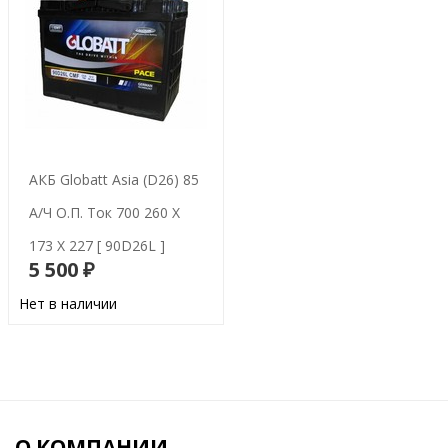
АКБ Globatt Asia (D26) 85
А/ч О.п. Ток 700 260 Х
173 Х 227 [ 90D26L ]
5 500 ₽
В корзину
Нет в наличии
О КОМПАНИИ