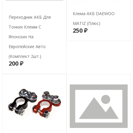
Клема АКБ DAEWOO
Переходник АКБ Для
MATIZ (плюс)
Тонких Клемм С
250 ₽
В корзину
Японских На
Европейские Авто
(комплект 2шт.)
200 ₽
В корзину