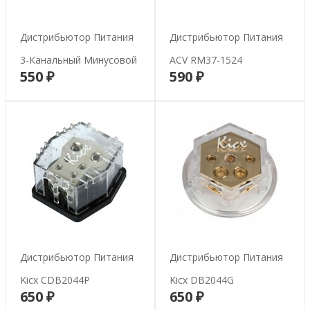
Дистрибьютор Питания
Дистрибьютор Питания
3-Канальный Минусовой
ACV RM37-1524
550 ₽
590 ₽
В корзину
В корзину
Дистрибьютор Питания
Дистрибьютор Питания
Kicx CDB2044P
Kicx DB2044G
650 ₽
650 ₽
В корзину
В корзину