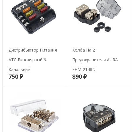
Дистрибьютор Питания
Колба На 2
ATC Биполярный 6-
Предохранителя AURA
Канальный
FHM-2148N
750 ₽
890 ₽
В корзину
В корзину