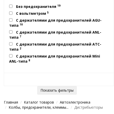
19
Без предохранителя
5
С вольтметром
С держателями для предохранителей AGU-
10
типа
С держателями для предохранителей ANL-
7
типа
С держателями для предохранителей ATC-
2
типа
С держателями для предохранителей Mini
8
ANL-типа
Показать фильтры
Главная
Каталог товаров
Автоэлектроника
Колбы, предохранители, клеммы...
Дистрибьюторы