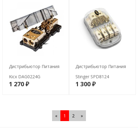
Дистрибьютор Питания
Дистрибьютор Питания
Kicx DAG0224G
Stinger SPD8124
1 270 ₽
1 300 ₽
В корзину
В корзину
«
1
2
»