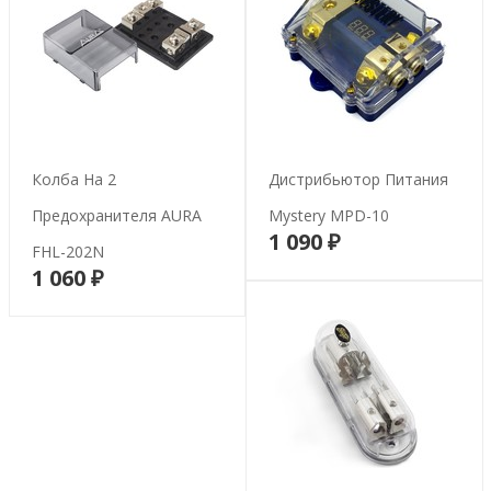
Колба На 2
Дистрибьютор Питания
Предохранителя AURA
Mystery MPD-10
1 090 ₽
В корзину
FHL-202N
1 060 ₽
В корзину