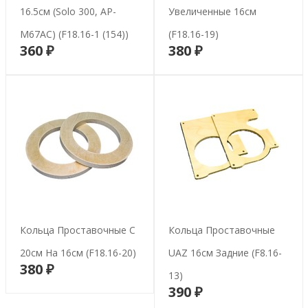
16.5см (Solo 300, AP-
Увеличенные 16см
M67AC) (F18.16-1 (154))
(F18.16-19)
360 ₽
380 ₽
В корзину
В корзину
Кольца Проставочные С
Кольца Проставочные
20см На 16см (F18.16-20)
UAZ 16см Задние (F8.16-
380 ₽
В корзину
13)
390 ₽
В корзину