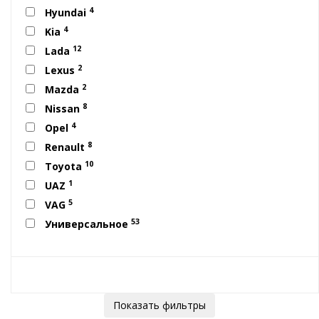
4
Hyundai
4
Kia
12
Lada
2
Lexus
2
Mazda
8
Nissan
4
Opel
8
Renault
10
Toyota
1
UAZ
5
VAG
53
Универсальное
Показать фильтры