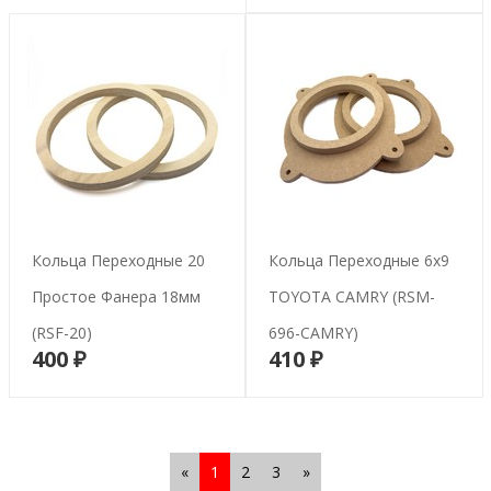
Кольца Переходные 20
Кольца Переходные 6х9
Простое Фанера 18мм
TOYOTA CAMRY (RSM-
(RSF-20)
696-CAMRY)
400 ₽
410 ₽
В корзину
В корзину
«
1
2
3
»