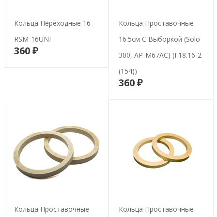
Кольца Переходные 16
Кольца Проставочные
RSM-16UNI
16.5см С Выборкой (Solo
360 ₽
В корзину
300, AP-M67AC) (F18.16-2
(154))
360 ₽
В корзину
Кольца Проставочные
Кольца Проставочные