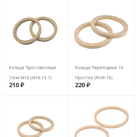
Кольца Проставочные
Кольца Переходные 16
13см М16 (М16.13-1)
Простое (RSM-16)
210 ₽
220 ₽
В корзину
В корзину