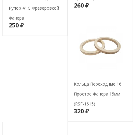
260 ₽
В корзину
Рупор 4" С Фрезеровкой
Фанера
250 ₽
В корзину
Кольца Переходные 16
Простое Фанера 15мм
(RSF-1615)
320 ₽
В корзину