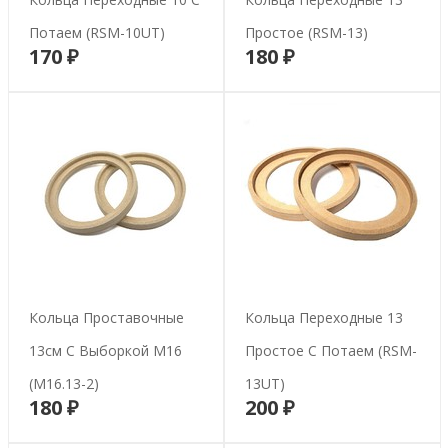
Потаем (RSM-10UT)
Простое (RSM-13)
170 ₽
180 ₽
В корзину
В корзину
Кольца Проставочные
Кольца Переходные 13
13см С Выборкой М16
Простое С Потаем (RSM-
(М16.13-2)
13UT)
180 ₽
200 ₽
В корзину
В корзину