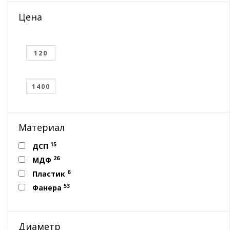
Цена
Материал
15
ДСП
26
МДФ
6
Пластик
53
Фанера
Диаметр