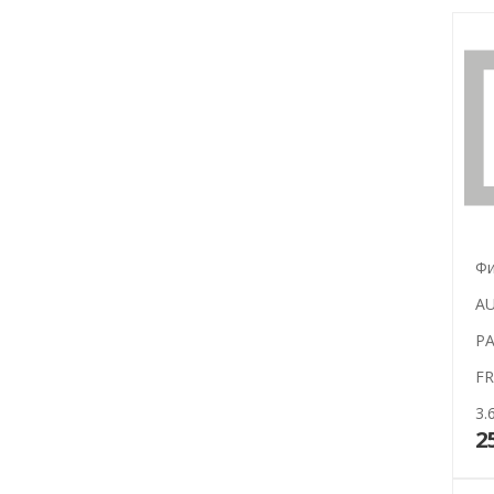
Фи
AU
PA
FR
3.
2