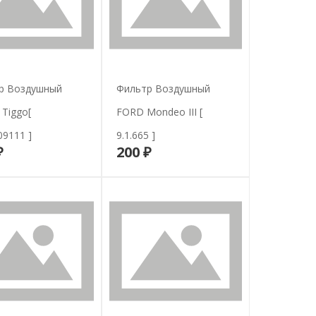
р Воздушный
Фильтр Воздушный
Tiggo[
FORD Mondeo III [
9111 ]
9.1.665 ]
₽
200 ₽
В корзину
В корзину