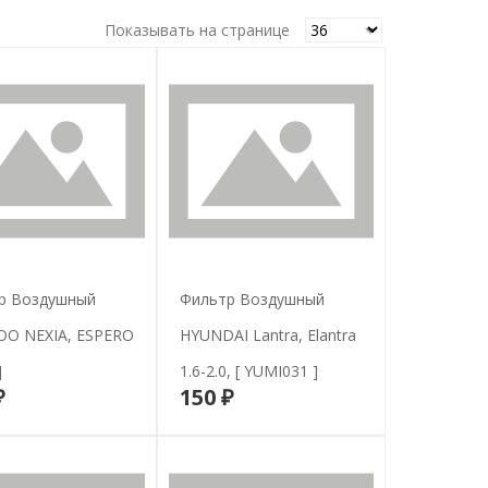
Показывать на странице
р Воздушный
Фильтр Воздушный
O NEXIA, ESPERO
HYUNDAI Lantra, Elantra
]
1.6-2.0, [ YUMI031 ]
₽
150 ₽
В корзину
В корзину