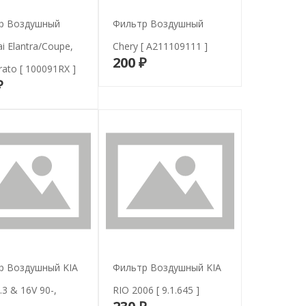
р Воздушный
Фильтр Воздушный
i Elantra/Coupe,
Chery [ A211109111 ]
200 ₽
В корзину
rato [ 100091RX ]
₽
В корзину
р Воздушный KIA
Фильтр Воздушный KIA
.3 & 16V 90-,
RIO 2006 [ 9.1.645 ]