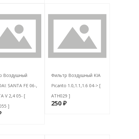
р Воздушный
Фильтр Воздушный KIA
I: SANTA FE 06-,
Picanto 1.0,1.1,1.6 04-> [
 V 2,4 05- [
ATH029 ]
250 ₽
В корзину
55 ]
₽
В корзину