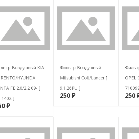
льтр Воздушный KIA
Фильтр Воздушный
Фильт
ORENTO/HYUNDAI
Mitsubishi Colt/Lancer [
OPEL 
NTA FE 2.0/2.2 09- [
9.1.26PU ]
710099
250 ₽
250 
В корзину
1.1402 ]
50 ₽
В корзину