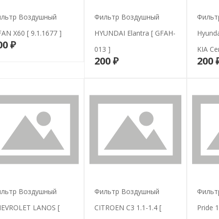
льтр Воздушный
Фильтр Воздушный
Фильт
FAN X60 [ 9.1.1677 ]
HYUNDAI Elantra [ GFAH-
Hyunda
00 ₽
В корзину
013 ]
KIA Ce
200 ₽
200 
В корзину
льтр Воздушный
Фильтр Воздушный
Фильт
EVROLET LANOS [
CITROEN C3 1.1-1.4 [
Pride 1