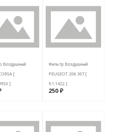
р Воздушный
Фильтр Воздушный
CORSA [
PEUGEOT 206 307 [
9SX ]
9.1.1422 ]
₽
250 ₽
В корзину
В корзину