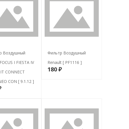
р Воздушный
Фильтр Воздушный
OCUS I FIESTA IV
Renault [ PF1116 ]
180 ₽
В корзину
IT CONNECT
O CON [ 9.1.12 ]
₽
В корзину