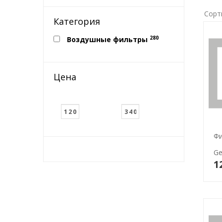
Сорт
Категория
280
Воздушные фильтры
Цена
Фи
Ge
1