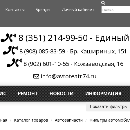
Контакты
Бренды
Личный кабинет
8 (351) 214-99-50 - Единый
8 (908) 085-83-59 - Бр. Кашириных, 151
8 (902) 601-10-55 - Кожзаводская, 16
info@avtoteatr74.ru
ВИС
РЕМОНТ
НОВОСТИ
ИНФОРМАЦИЯ
Показать фильтры
вная
Каталог товаров
Автозапчасти
Фильтры автомоби