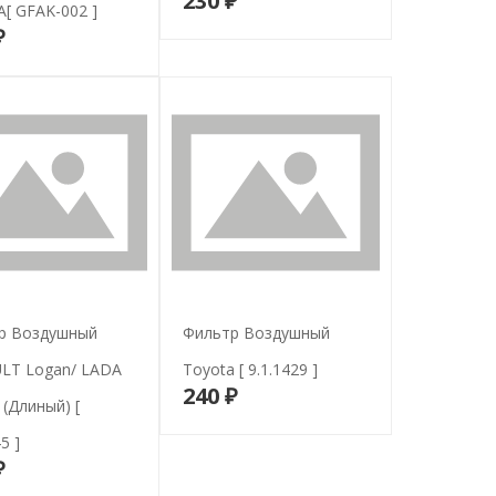
230 ₽
В корзину
[ GFAK-002 ]
₽
В корзину
р Воздушный
Фильтр Воздушный
LT Logan/ LADA
Toyota [ 9.1.1429 ]
240 ₽
В корзину
 (длиный) [
5 ]
₽
В корзину