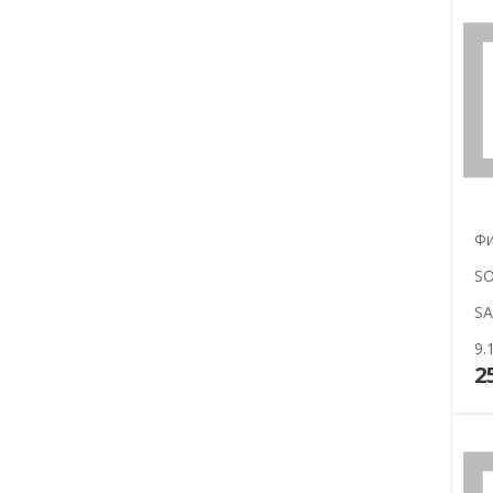
Фи
S
SA
9.
2