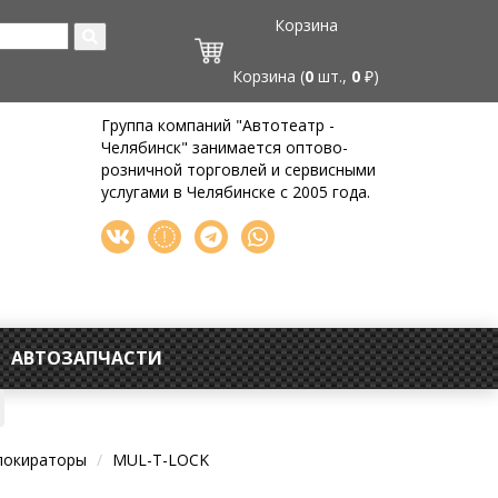
Корзина
Корзина (
0
шт.,
0
₽)
Группа компаний "Автотеатр -
Челябинск" занимается оптово-
розничной торговлей и сервисными
услугами в Челябинске с 2005 года.
АВТОЗАПЧАСТИ
локираторы
MUL-T-LOCK