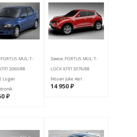
 FORTUS MUL-T-
Замок FORTUS MUL-T-
КПП 2060/88
LOCK КПП 2076/88
t Logan
Nissan Juke Авт.
14 950 ₽
В корзину
ptronik
50 ₽
В корзину