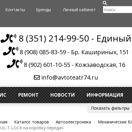
Контакты
Бренды
Личный кабинет
8 (351) 214-99-50 - Единый
8 (908) 085-83-59 - Бр. Кашириных, 151
8 (902) 601-10-55 - Кожзаводская, 16
info@avtoteatr74.ru
ВИС
РЕМОНТ
НОВОСТИ
ИНФОРМАЦИЯ
Показать фильтры
вная
Каталог товаров
Автоэлектроника
Механические б
UL-T-LOCK на коробку передач