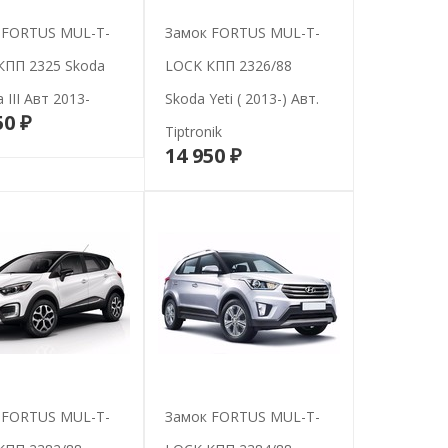
 FORTUS MUL-T-
Замок FORTUS MUL-T-
КПП 2325 Skoda
LOCK КПП 2326/88
 III Авт 2013-
Skoda Yeti ( 2013-) Авт.
50 ₽
В корзину
Tiptronik
14 950 ₽
В корзину
 FORTUS MUL-T-
Замок FORTUS MUL-T-