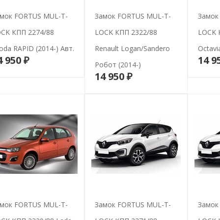
мок FORTUS MUL-T-
Замок FORTUS MUL-T-
Замок
CK КПП 2274/88
LOCK КПП 2322/88
LOCK 
oda RAPID (2014-) Авт.
Renault Logan/Sandero
Octavia
4 950 ₽
14 9
В корзину
Робот (2014-)
14 950 ₽
В корзину
мок FORTUS MUL-T-
Замок FORTUS MUL-T-
Замок