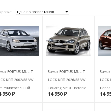
ировка:
мок FORTUS MUL-T-
Замок FORTUS MUL-T-
Замок
CK КПП 2002/88 VW
LOCK КПП 2026/88 VW
LOCK 
т. Универсальный
Touareg Mr10 Tiptronic
Honda 
4 950 ₽
14 950 ₽
14 9
В корзину
В корзину