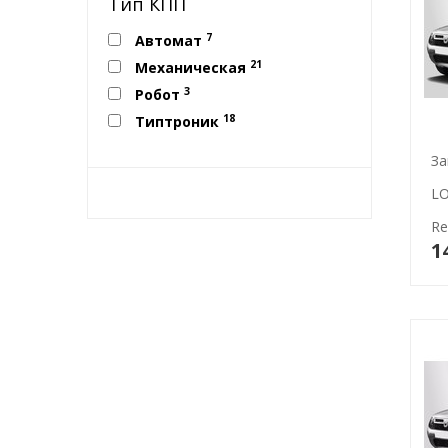
Тип КПП
7
Автомат
21
Механическая
3
Робот
18
Типтроник
За
LO
Re
1