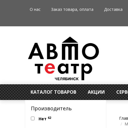
О нас
Заказ товара, оплата
Доставка
КАТАЛОГ ТОВАРОВ
АКЦИИ
СЕР
Производитель
Гла
62
Нет
M