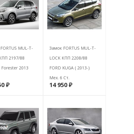
 FORTUS MUL-T-
Замок FORTUS MUL-T-
КПП 2197/88
LOCK КПП 2208/88
 Forester 2013
FORD KUGA ( 2013-)
Мех. 6 Ст.
50 ₽
14 950 ₽
В корзину
В корзину