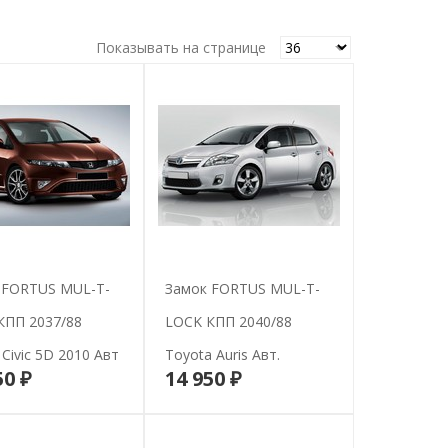
Показывать на странице
 FORTUS MUL-T-
Замок FORTUS MUL-T-
КПП 2037/88
LOCK КПП 2040/88
Civic 5D 2010 Авт
Toyota Auris Авт.
50 ₽
14 950 ₽
В корзину
В корзину