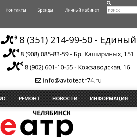
Контакты
Бренды
Личный кабинет
8 (351) 214-99-50 - Единый
8 (908) 085-83-59 - Бр. Кашириных, 151
8 (902) 601-10-55 - Кожзаводская, 16
info@avtoteatr74.ru
ВИС
РЕМОНТ
НОВОСТИ
ИНФОРМАЦИЯ