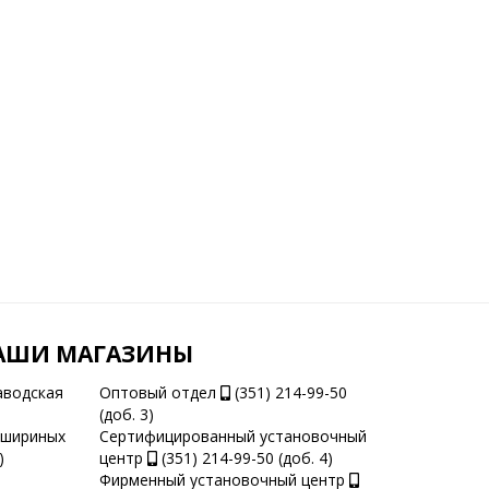
АШИ МАГАЗИНЫ
аводская
Оптовый отдел
(351) 214-99-50
(доб. 3)
ашириных
Сертифицированный установочный
)
центр
(351) 214-99-50 (доб. 4)
Фирменный установочный центр