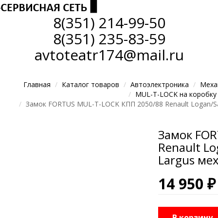
8(351)
214-99-50
8(351)
235-83-59
avtoteatr174@mail.ru
Главная
Каталог товаров
Автоэлектроника
Меха
MUL-T-LOCK на коробку
Замок FORTUS MUL-T-LOCK КПП 2050/88 Renault Logan/Sand
Замок FOR
Renault Lo
Largus мех
14 950 ₽
В корзину