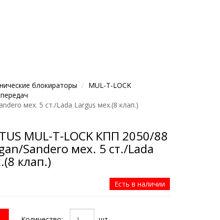
нические блокираторы
MUL-T-LOCK
 передач
ero мех. 5 ст./Lada Largus мех.(8 клап.)
TUS MUL-T-LOCK КПП 2050/88
gan/Sandero мех. 5 ст./Lada
.(8 клап.)
Есть в наличии
Количество:
шт.