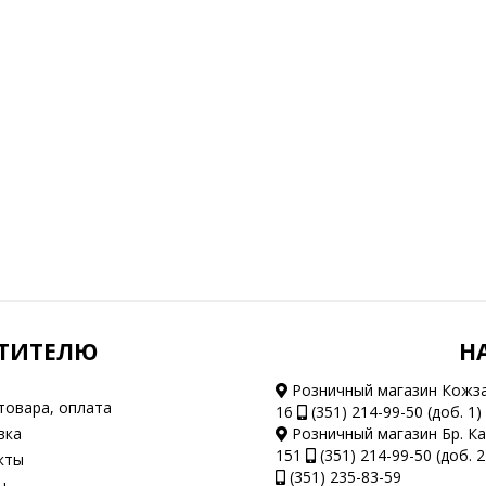
ТИТЕЛЮ
Н
Розничный магазин Кожз
товара, оплата
16
(351) 214-99-50 (доб. 1)
вка
Розничный магазин Бр. К
151
(351) 214-99-50 (доб. 2
кты
(351) 235-83-59
ы