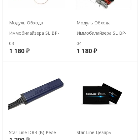
Модуль Обхода
Модуль Обхода
Иммобилайзера SL BP-
Иммобилайзера SL BP-
03
04
1 180 ₽
1 180 ₽
В корзину
В корзину
Star Line DRR (B) Реле
Star Line Цезарь
1 200 ₽