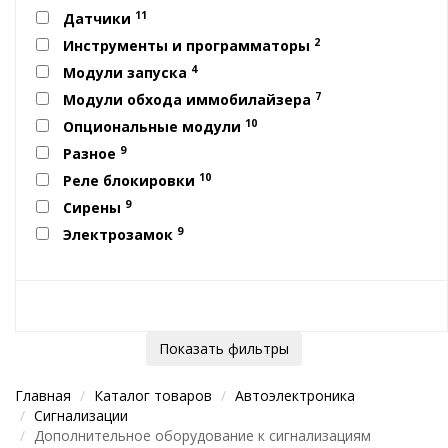
11
Датчики
2
Инструменты и программаторы
4
Модули запуска
7
Модули обхода иммобилайзера
10
Опциональные модули
9
Разное
10
Реле блокировки
9
Сирены
9
Электрозамок
Показать фильтры
Главная
Каталог товаров
Автоэлектроника
Сигнализации
Дополнительное оборудование к сигнализациям