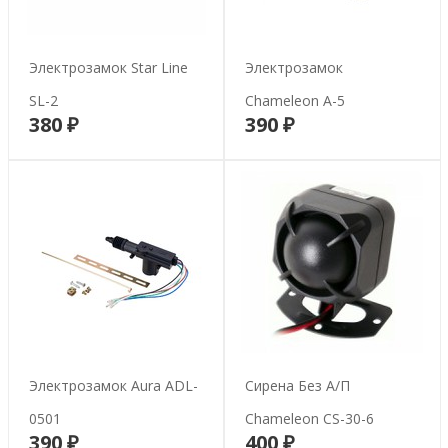
Электрозамок Star Line
Электрозамок
SL-2
Chameleon A-5
380 ₽
390 ₽
В корзину
В корзину
Электрозамок Aura ADL-
Сирена Без А/п
0501
Chameleon CS-30-6
390 ₽
400 ₽
В корзину
В корзину