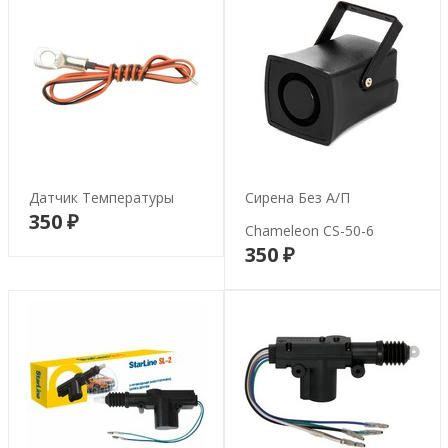
Датчик Температуры
Сирена Без А/п
350 ₽
В корзину
Chameleon CS-50-6
350 ₽
В корзину