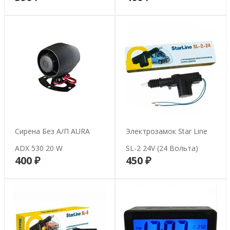
Сирена Без А/п AURA
Электрозамок Star Line
ADX 530 20 W
SL-2 24V (24 Вольта)
400 ₽
450 ₽
В корзину
В корзину