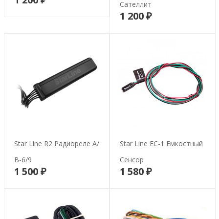
В корзину
Сателлит
1 200 ₽
В корзину
Star Line R2 Радиореле А/
Star Line EC-1 Емкостный
В-6/9
Сенсор
1 500 ₽
1 580 ₽
В корзину
В корзину