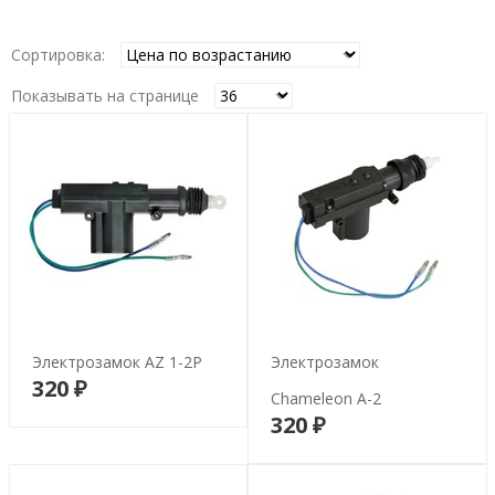
Сортировка:
Показывать на странице
Электрозамок AZ 1-2P
Электрозамок
320 ₽
В корзину
Chameleon A-2
320 ₽
В корзину