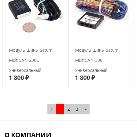
Модуль Шины Saturn
Модуль Шины Saturn
MultiCAN-200U
MultiCAN-300
Универсальный
Универсальный
1 800 ₽
1 800 ₽
В корзину
В корзину
«
1
2
3
»
О КОМПАНИИ