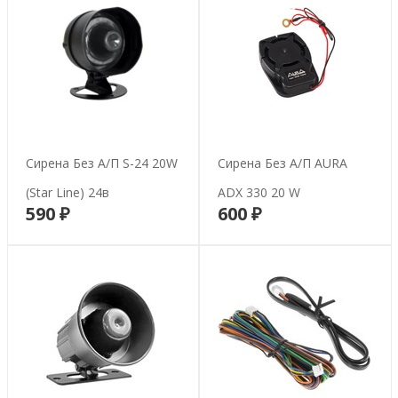
Сирена Без А/п S-24 20W
Сирена Без А/п AURA
(Star Line) 24в
ADX 330 20 W
590 ₽
600 ₽
В корзину
В корзину