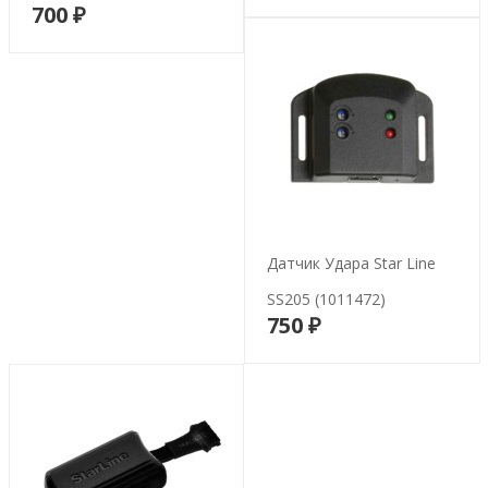
700 ₽
В корзину
Датчик Удара Star Line
SS205 (1011472)
750 ₽
В корзину