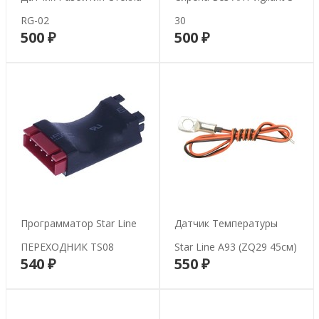
RG-02
30
500 ₽
500 ₽
В корзину
В корзину
Программатор Star Line
Датчик Температуры
ПЕРЕХОДНИК TS08
Star Line A93 (ZQ29 45см)
540 ₽
550 ₽
В корзину
В корзину