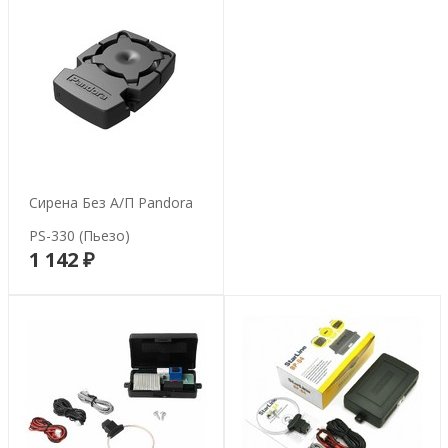
Сирена Без А/п Pandora
PS-330 (пьезо)
1 142 ₽
В корзину