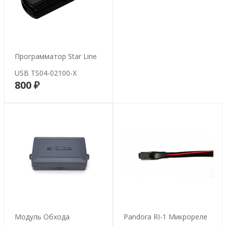
Программатор Star Line
USB TS04-02100-X
800 ₽
В корзину
Модуль Обхода
Pandora RI-1 Микрореле