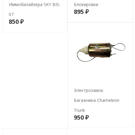
Иммобилайзера SKY BIS-
Блокировки
895 ₽
В корзину
07
850 ₽
В корзину
Электрозамок
Багажника Chameleon
Trunk
950 ₽
В корзину