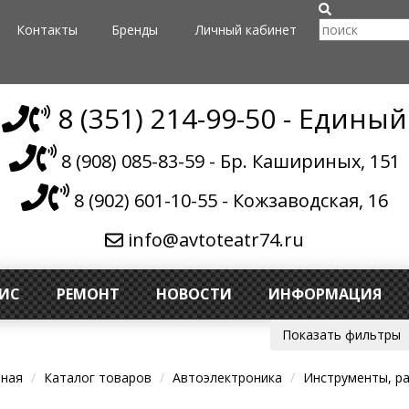
Контакты
Бренды
Личный кабинет
8 (351) 214-99-50 - Единый
8 (908) 085-83-59 - Бр. Кашириных, 151
8 (902) 601-10-55 - Кожзаводская, 16
info@avtoteatr74.ru
ВИС
РЕМОНТ
НОВОСТИ
ИНФОРМАЦИЯ
Показать фильтры
вная
Каталог товаров
Автоэлектроника
Инструменты, р