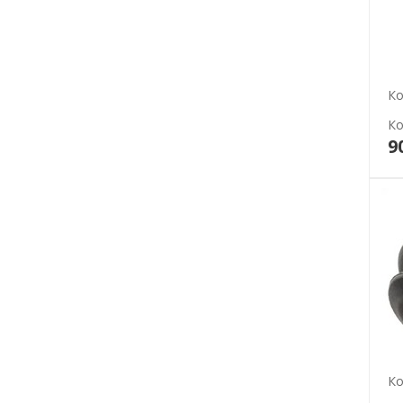
Ко
Ко
9
Ко