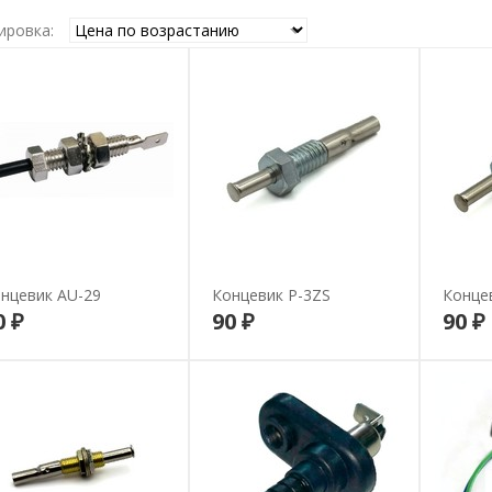
ировка:
нцевик AU-29
Концевик P-3ZS
Конце
0 ₽
90 ₽
90 ₽
В корзину
В корзину