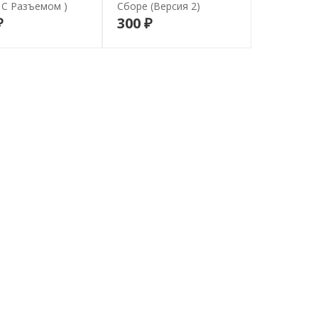
 С Разъемом )
Сборе (версия 2)
₽
300 ₽
В корзину
В корзину