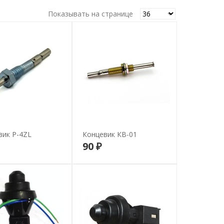
Показывать на странице
вик P-4ZL
Концевик КВ-01
90 ₽
В корзину
В корзину