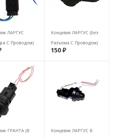
вик ЛАРГУС
Концевик ЛАРГУС (без
дка С Проводом)
Разъема С Проводом)
₽
150 ₽
В корзину
В корзину
вик ГРАНТА (в
Концевик ЛАРГУС В