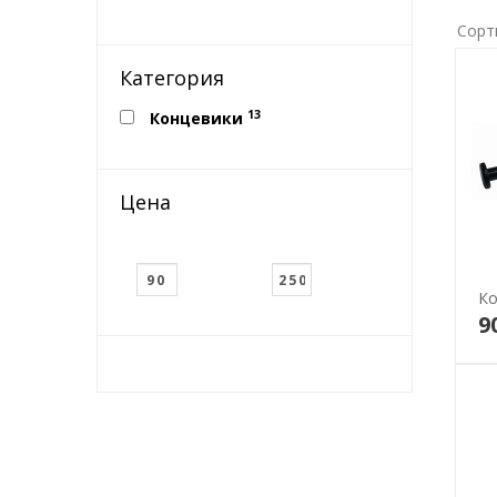
Сорт
Категория
13
Концевики
Цена
Ко
9