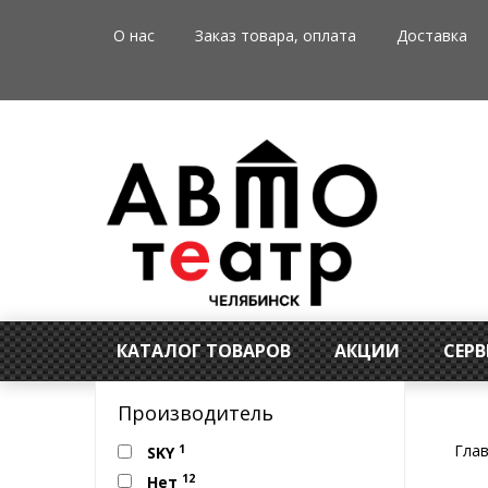
О нас
Заказ товара, оплата
Доставка
КАТАЛОГ ТОВАРОВ
АКЦИИ
СЕР
Производитель
Гла
1
SKY
12
Нет