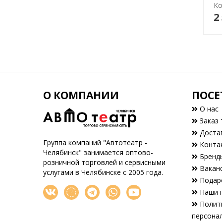
Ко
2
О КОМПАНИИ
ПОСЕ
О нас
Заказ 
Доста
Группа компаний "Автотеатр -
Конта
Челябинск" занимается оптово-
Бренд
розничной торговлей и сервисными
Вакан
услугами в Челябинске с 2005 года.
Подар
Наши 
Полити
персона