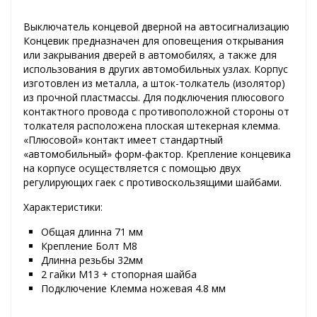
Выключатель концевой дверной на автосигнализацию
Концевик предназначен для оповещения открывания
или закрывания дверей в автомобилях, а также для
использования в других автомобильных узлах. Корпус
изготовлен из металла, а шток-толкатель (изолятор)
из прочной пластмассы. Для подключения плюсового
контактного провода с противоположной стороны от
толкателя расположена плоская штекерная клемма.
«Плюсовой» контакт имеет стандартный
«автомобильный» форм-фактор. Крепление концевика
на корпусе осуществляется с помощью двух
регулирующих гаек с противоскользящими шайбами.
Характеристики:
Общая длинна 71 мм
Крепление Болт М8
Длинна резьбы 32мм
2 гайки M13 + стопорная шайба
Подключение Клемма ножевая 4.8 мм