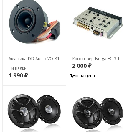
Акустика DD Audio VO B1
Кроссовер Ivolga EC-3.1
2 000 ₽
Пищалки
В корзину
1 990 ₽
В корзину
Лучшая цена