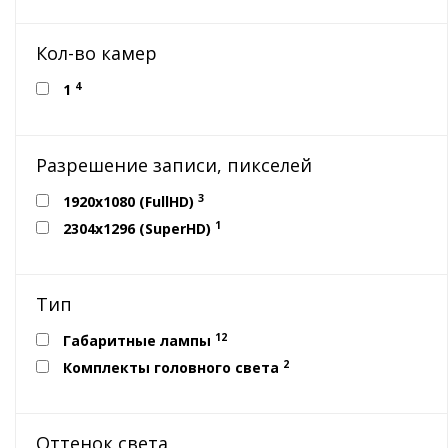
Кол-во камер
4
1
Разрешение записи, пикселей
3
1920x1080 (FullHD)
1
2304х1296 (SuperHD)
Тип
12
Габаритные лампы
2
Комплекты головного света
Оттенок света