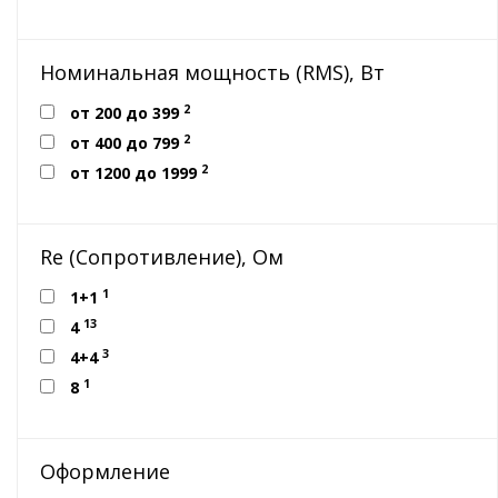
Номинальная мощность (RMS), Вт
2
от 200 до 399
2
от 400 до 799
2
от 1200 до 1999
Re (Сопротивление), Ом
1
1+1
13
4
3
4+4
1
8
Оформление