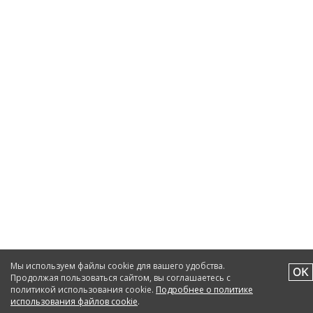
Мы используем файлы cookie для вашего удобства.
Продолжая пользоваться сайтом, вы соглашаетесь с
политикой использования cookie.
Подробнее о политике
использования файлов cookie
.