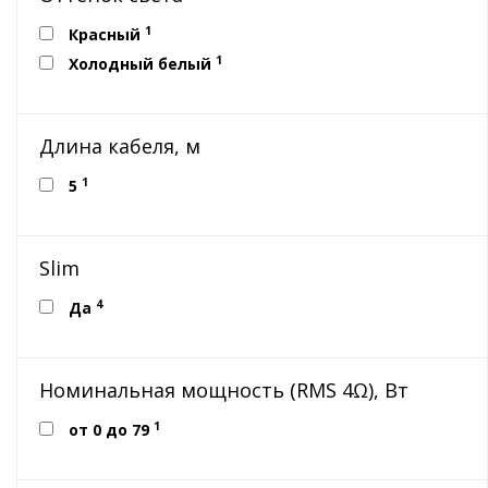
1
Красный
1
Холодный белый
Длина кабеля, м
1
5
Slim
4
Да
Номинальная мощность (RMS 4Ω), Вт
1
от 0 до 79