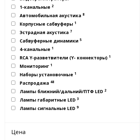
2
1-канальные
8
Автомобильная акустика
1
Корпусные сабвуферы
7
Эстрадная акустика
5
Сабвуферные динамики
1
4-канальные
1
RCA Y-разветвители (Y- коннекторы)
1
Мониторинг
1
Наборы установочные
48
Распродажа
2
Лампы ближний/дальний/ПТФ LED
3
Лампы габаритные LED
9
Лампы сигнальные LED
Цена