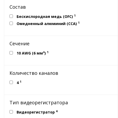
Состав
1
Бескислородная медь (OFC)
1
Омедненный алюминий (CCA)
Сечение
1
10 AWG (6 мм²)
Количество каналов
1
4
Тип видеорегистратора
4
Видеорегистратор