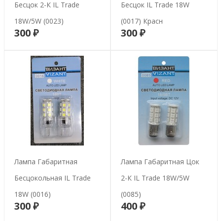
Бесцок 2-К IL Trade
Бесцок IL Trade 18W
18W/5W (0023)
(0017) Красн
300 ₽
300 ₽
В корзину
В корзину
Лампа Габаритная
Лампа Габаритная Цок
Бесцокольная IL Trade
2-К IL Trade 18W/5W
18W (0016)
(0085)
300 ₽
400 ₽
В корзину
В корзину