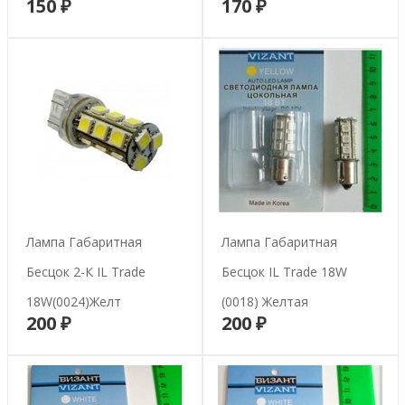
150 ₽
170 ₽
В корзину
В корзину
Лампа Габаритная
Лампа Габаритная
Бесцок 2-К IL Trade
Бесцок IL Trade 18W
18W(0024)желт
(0018) Желтая
200 ₽
200 ₽
В корзину
В корзину