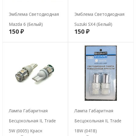
Эмблема Светодиодная
Эмблема Светодиодная
Mazda 6 (белый)
Suzuki SX4 (белый)
150 ₽
150 ₽
В корзину
В корзину
Лампа Габаритная
Лампа Габаритная
Бесцокольная IL Trade
Бесцокольная IL Trade
5W (0005) Красн
18W (0418)