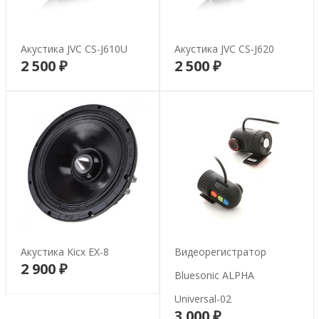
Акустика JVC CS-J610U
Акустика JVC CS-J620
2 500 ₽
2 500 ₽
В корзину
В корзину
Акустика Kicx EX-8
Видеорегистратор
2 900 ₽
В корзину
Bluesonic ALPHA
Universal-02
3 000 ₽
В корзину