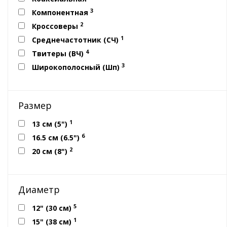
3
Компонентная
2
Кроссоверы
1
Среднечастотник (СЧ)
4
Твитеры (ВЧ)
3
Широкополосный (Шп)
Размер
1
13 см (5")
6
16.5 см (6.5")
2
20 см (8")
Диаметр
5
12" (30 см)
1
15" (38 см)