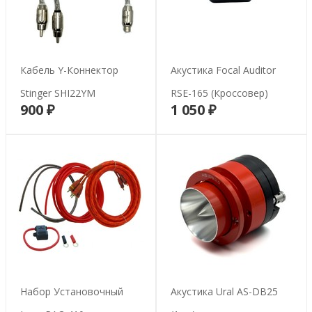
Кабель Y-Коннектор
Акустика Focal Auditor
Stinger SHI22YM
RSE-165 (кроссовер)
900 ₽
1 050 ₽
В корзину
В корзину
Набор Установочный
Акустика Ural AS-DB25