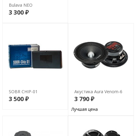
Bulava NEO
3 300 ₽
В корзину
SOBR CHIP-01
Акустика Aura Venom-6
3 500 ₽
3 790 ₽
В корзину
В корзину
Лучшая цена