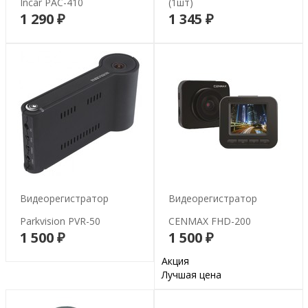
Incar PAC-410
(1шт)
1 290 ₽
1 345 ₽
В корзину
В корзину
Видеорегистратор
Видеорегистратор
Parkvision PVR-50
CENMAX FHD-200
1 500 ₽
1 500 ₽
В корзину
Акция
В корзину
Лучшая цена