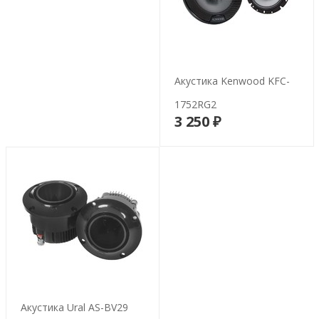
Акустика Kenwood KFC-
1752RG2
3 250 ₽
В корзину
Акустика Ural AS-BV29