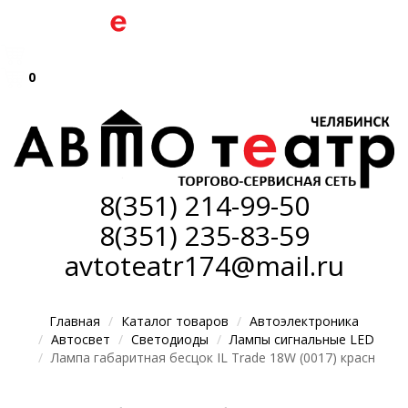
0
8(351)
214-99-50
8(351)
235-83-59
avtoteatr174@mail.ru
Главная
Каталог товаров
Автоэлектроника
Автосвет
Светодиоды
Лампы сигнальные LED
Лампа габаритная бесцок IL Trade 18W (0017) красн