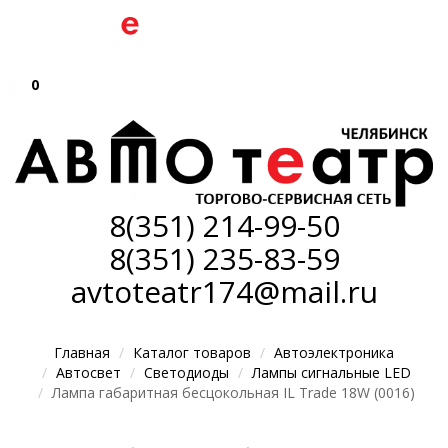
0
8(351)
214-99-50
8(351)
235-83-59
avtoteatr174@mail.ru
Главная
Каталог товаров
Автоэлектроника
Автосвет
Светодиоды
Лампы сигнальные LED
Лампа габаритная бесцокольная IL Trade 18W (0016)