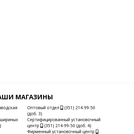
АШИ МАГАЗИНЫ
аводская
Оптовый отдел
(351) 214-99-50
(доб. 3)
ашириных
Сертифицированный установочный
)
центр
(351) 214-99-50 (доб. 4)
Фирменный установочный центр