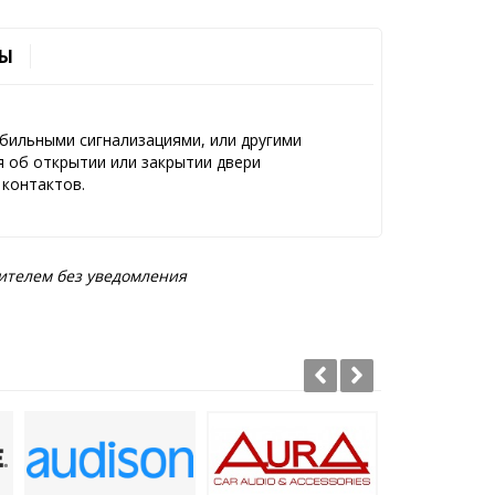
Ы
бильными сигнализациями, или другими
 об открытии или закрытии двери
 контактов.
ителем без уведомления