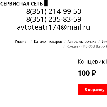
8(351)
214-99-50
8(351)
235-83-59
avtoteatr174@mail.ru
Главная
Каталог товаров
Автоэлектроника
Ин
Концевик КВ-30В (Евро 
Концевик 
100 ₽
В корзину