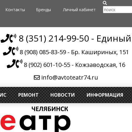
Контакты
Бренды
Личный кабинет
8 (351) 214-99-50 - Единый
8 (908) 085-83-59 - Бр. Кашириных, 151
8 (902) 601-10-55 - Кожзаводская, 16
info@avtoteatr74.ru
ВИС
РЕМОНТ
НОВОСТИ
ИНФОРМАЦИЯ