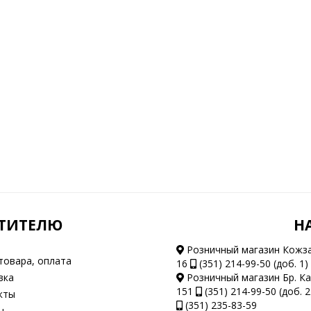
ТИТЕЛЮ
Н
Розничный магазин Кожз
товара, оплата
16
(351) 214-99-50 (доб. 1)
вка
Розничный магазин Бр. К
151
(351) 214-99-50 (доб. 2
кты
(351) 235-83-59
ы