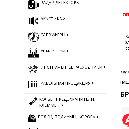
РАДАР-ДЕТЕКТОРЫ
ОП
АКУСТИКА
САБВУФЕРЫ
К
э
а
УСИЛИТЕЛИ
ИНСТРУМЕНТЫ, РАСХОДНИКИ
Хара
Наш
КАБЕЛЬНАЯ ПРОДУКЦИЯ
Б
КОЛБЫ, ПРЕДОХРАНИТЕЛИ,
КЛЕММЫ...
ПОЛКИ, ПОДИУМЫ, КОРОБА