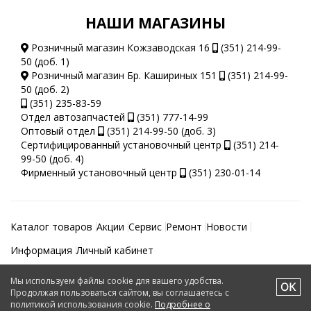
НАШИ МАГАЗИНЫ
Розничный магазин Кожзаводская 16
(351) 214-99-
50 (доб. 1)
Розничный магазин Бр. Кашириных 151
(351) 214-99-
50 (доб. 2)
(351) 235-83-59
Отдел автозапчастей
(351) 777-14-99
Оптовый отдел
(351) 214-99-50 (доб. 3)
Сертифицированный установочный центр
(351) 214-
99-50 (доб. 4)
Фирменный установочный центр
(351) 230-01-14
Каталог товаров
Акции
Сервис
Ремонт
Новости
Информация
Личный кабинет
Мы используем файлы cookie для вашего удобства.
Автотеатр © 2026.
Продолжая пользоваться сайтом, вы соглашаетесь с
политикой использования cookie.
Подробнее о
Создание и поддержка