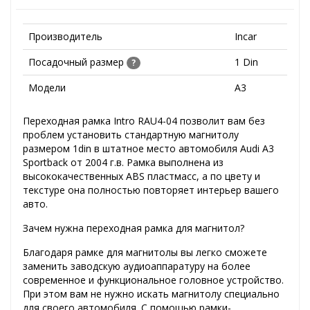
Производитель
Incar
Посадочный размер
1 Din
?
Модели
A3
Переходная рамка Intro RAU4-04 позволит вам без
проблем установить стандартную магнитолу
размером 1din в штатное место автомобиля Audi A3
Sportback от 2004 г.в. Рамка выполнена из
высококачественных ABS пластмасс, а по цвету и
текстуре она полностью повторяет интерьер вашего
авто.
Зачем нужна переходная рамка для магнитол?
Благодаря рамке для магнитолы вы легко сможете
заменить заводскую аудиоаппаратуру на более
современное и функциональное головное устройство.
При этом вам не нужно искать магнитолу специально
для своего автомобиля. С помощью рамки-