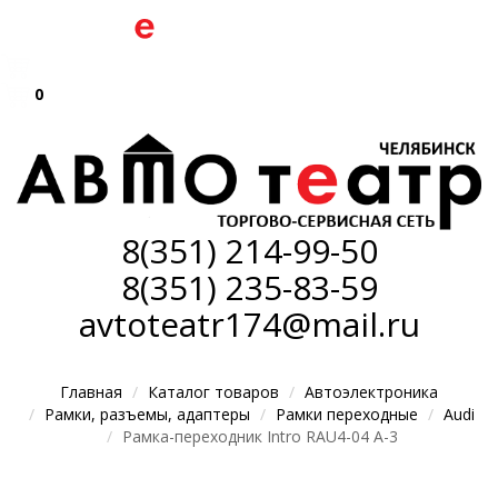
0
8(351)
214-99-50
8(351)
235-83-59
avtoteatr174@mail.ru
Главная
Каталог товаров
Автоэлектроника
Рамки, разъемы, адаптеры
Рамки переходные
Audi
Рамка-переходник Intro RAU4-04 A-3