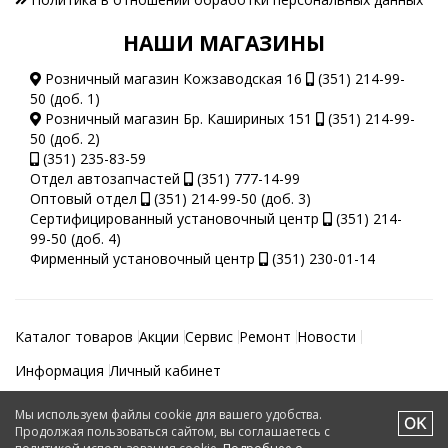
НАШИ МАГАЗИНЫ
Розничный магазин Кожзаводская 16
(351) 214-99-
50 (доб. 1)
Розничный магазин Бр. Кашириных 151
(351) 214-99-
50 (доб. 2)
(351) 235-83-59
Отдел автозапчастей
(351) 777-14-99
Оптовый отдел
(351) 214-99-50 (доб. 3)
Сертифицированный установочный центр
(351) 214-
99-50 (доб. 4)
Фирменный установочный центр
(351) 230-01-14
Каталог товаров
Акции
Сервис
Ремонт
Новости
Информация
Личный кабинет
Мы используем файлы cookie для вашего удобства.
Автотеатр © 2026.
Продолжая пользоваться сайтом, вы соглашаетесь с