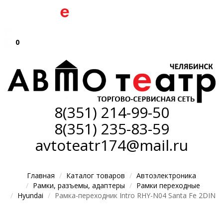
0
8(351)
214-99-50
8(351)
235-83-59
avtoteatr174@mail.ru
Главная
Каталог товаров
Автоэлектроника
Рамки, разъемы, адаптеры
Рамки переходные
Hyundai
Рамка-переходник Intro RHY-N04 Santa Fe 2DIN