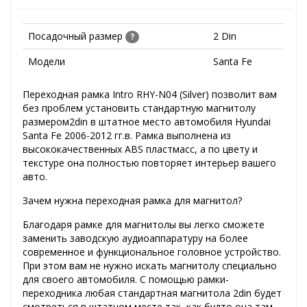
Посадочный размер
2 Din
?
Модели
Santa Fe
Переходная рамка Intro RHY-N04 (Silver) позволит вам
без проблем установить стандартную магнитолу
размером2din в штатное место автомобиля Hyundai
Santa Fe 2006-2012 гг.в. Рамка выполнена из
высококачественных ABS пластмасс, а по цвету и
текстуре она полностью повторяет интерьер вашего
авто.
Зачем нужна переходная рамка для магнитол?
Благодаря рамке для магнитолы вы легко сможете
заменить заводскую аудиоаппаратуру на более
современное и функциональное головное устройство.
При этом вам не нужно искать магнитолу специально
для своего автомобиля. С помощью рамки-
переходника любая стандартная магнитола 2din будет
смотреться в штатном месте так, как будто она там