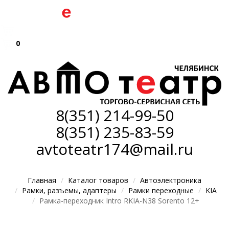
0
8(351)
214-99-50
8(351)
235-83-59
avtoteatr174@mail.ru
Главная
Каталог товаров
Автоэлектроника
Рамки, разъемы, адаптеры
Рамки переходные
KIA
Рамка-переходник Intro RKIA-N38 Sorento 12+