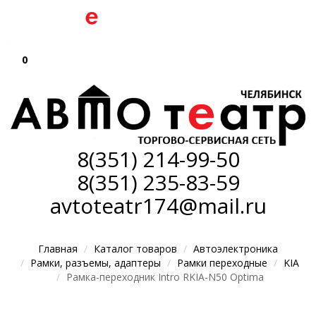
0
8(351)
214-99-50
8(351)
235-83-59
avtoteatr174@mail.ru
Главная
Каталог товаров
Автоэлектроника
Рамки, разъемы, адаптеры
Рамки переходные
KIA
Рамка-переходник Intro RKIA-N50 Optima