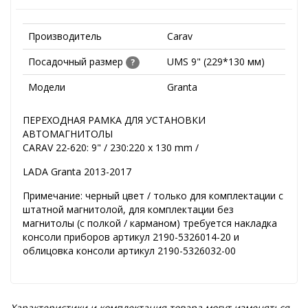
Производитель
Carav
Посадочный размер
UMS 9" (229*130 мм)
?
Модели
Granta
ПЕРЕХОДНАЯ РАМКА ДЛЯ УСТАНОВКИ
АВТОМАГНИТОЛЫ
CARAV 22-620: 9" / 230:220 x 130 mm /
LADA Granta 2013-2017
Примечание: черный цвет / только для комплектации с
штатной магнитолой, для комплектации без
магнитолы (с полкой / карманом) требуется накладка
консоли приборов артикул 2190-5326014-20 и
облицовка консоли артикул 2190-5326032-00
Характеристики и комплектация товара могут изменяться