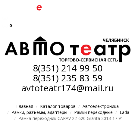
0
8(351)
214-99-50
8(351)
235-83-59
avtoteatr174@mail.ru
Главная
Каталог товаров
Автоэлектроника
Рамки, разъемы, адаптеры
Рамки переходные
Lada
Рамка-переходник CARAV 22-620 Granta 2013-17 9"