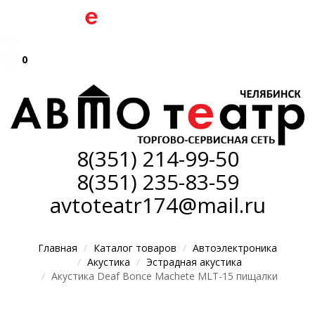
0
8(351)
214-99-50
8(351)
235-83-59
avtoteatr174@mail.ru
Главная
Каталог товаров
Автоэлектроника
Акустика
Эстрадная акустика
Акустика Deaf Bonce Machete MLT-15 пищалки