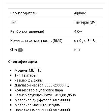
Производитель
Alphard
Тип
Твитеры (ВЧ)
Re (Сопротивление)
4 Ом
Номинальная мощность (RMS)
от 0 до 34 Вт
Slim
Нет
?
Спецификации
Модель MLT-15
Тип Твитеры
Размер 2.2 дюйм
Диапазон частот 5000-20000 Гц
Количество в упаковке пара
Размер звуковой катушки 1,00 дюйм
Материал диффузора Алюминий
Материал магнита Неодим
Намотка Омедненный алюминий