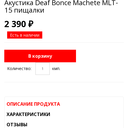
Акустика Deaf Bonce Machete MLT-
15 пищалки
2 390 ₽
Есть в наличии
В корзину
Количество:
кмп.
ОПИСАНИЕ ПРОДУКТА
ХАРАКТЕРИСТИКИ
ОТЗЫВЫ