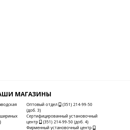
АШИ МАГАЗИНЫ
аводская
Оптовый отдел
(351) 214-99-50
(доб. 3)
ашириных
Сертифицированный установочный
)
центр
(351) 214-99-50 (доб. 4)
Фирменный установочный центр