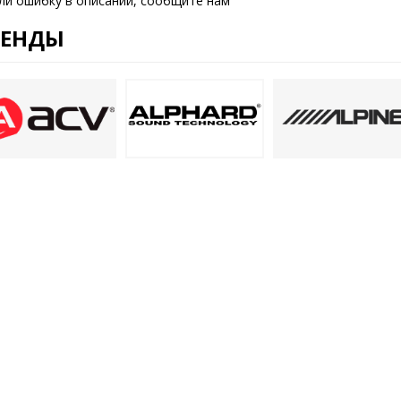
ли ошибку в описании, сообщите нам
РЕНДЫ