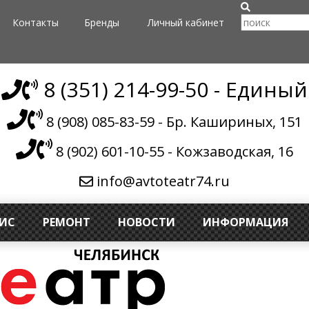
Контакты
Бренды
Личный кабинет
8 (351) 214-99-50 - Единый
8 (908) 085-83-59 - Бр. Кашириных, 151
8 (902) 601-10-55 - Кожзаводская, 16
info@avtoteatr74.ru
ВИС
РЕМОНТ
НОВОСТИ
ИНФОРМАЦИЯ