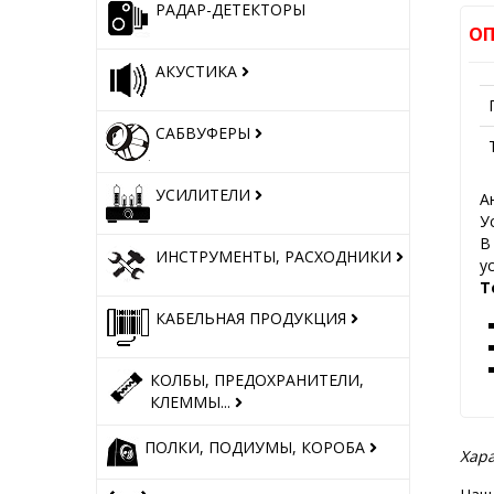
РАДАР-ДЕТЕКТОРЫ
ОП
АКУСТИКА
САБВУФЕРЫ
УСИЛИТЕЛИ
А
У
В
ИНСТРУМЕНТЫ, РАСХОДНИКИ
у
Т
КАБЕЛЬНАЯ ПРОДУКЦИЯ
КОЛБЫ, ПРЕДОХРАНИТЕЛИ,
КЛЕММЫ...
ПОЛКИ, ПОДИУМЫ, КОРОБА
Хара