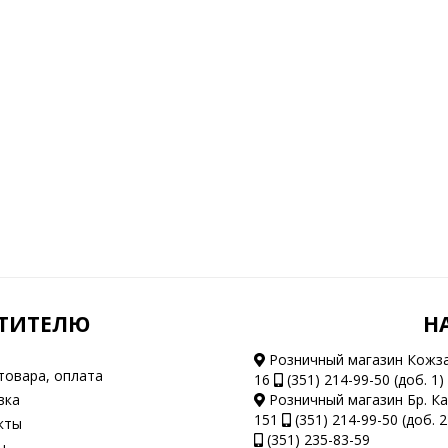
ТИТЕЛЮ
Н
Розничный магазин Кожз
товара, оплата
16
(351) 214-99-50 (доб. 1)
вка
Розничный магазин Бр. К
151
(351) 214-99-50 (доб. 2
кты
(351) 235-83-59
ы