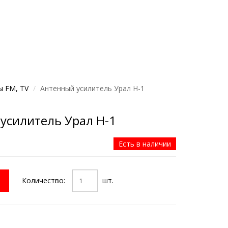
ы FM, TV
Антенный усилитель Урал Н-1
усилитель Урал Н-1
Есть в наличии
Количество:
шт.