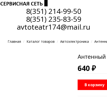
8(351)
214-99-50
8(351)
235-83-59
avtoteatr174@mail.ru
Главная
Каталог товаров
Автоэлектроника
Антенн
Антенный 
640 ₽
В корзину