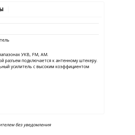
Ы
итель
иапазонах УКВ, FM, AM.
ой разъем подключается к антенному штекеру.
ьный усилитель с высоким коэффициентом
ителем без уведомления