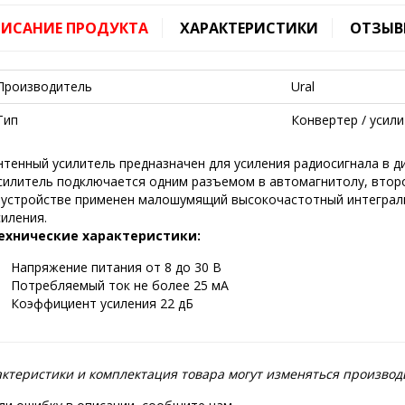
ИСАНИЕ ПРОДУКТА
ХАРАКТЕРИСТИКИ
ОТЗЫВ
Производитель
Ural
Тип
Конвертер / усил
нтенный усилитель предназначен для усиления радиосигнала в д
силитель подключается одним разъемом в автомагнитолу, втор
 устройстве применен малошумящий высокочастотный интеграл
силения.
ехнические характеристики:
Напряжение питания от 8 до 30 В
Потребляемый ток не более 25 мА
Коэффициент усиления 22 дБ
ктеристики и комплектация товара могут изменяться производ