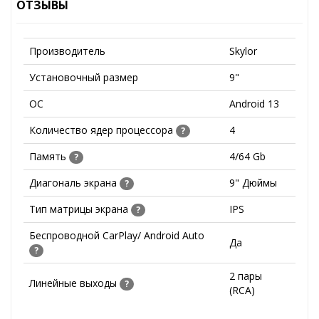
ОТЗЫВЫ
Производитель
Skylor
Установочный размер
9"
ОС
Android 13
Количество ядер процессора
4
?
Память
4/64 Gb
?
Диагональ экрана
9" Дюймы
?
Тип матрицы экрана
IPS
?
Беспроводной CarPlay/ Android Auto
Да
?
2 пары
Линейные выходы
?
(RCA)