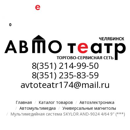
0
8(351)
214-99-50
8(351)
235-83-59
avtoteatr174@mail.ru
Главная
Каталог товаров
Автоэлектроника
Автомультимедиа
Универсальные магнитолы
Мультимедийная система SKYLOR AND-9024 4/64 9" (***)