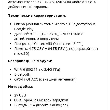
Автомагнитола SKYLOR AND-9024 на Android 13 с 9-
дюймовым HD-экраном
Технические характеристики:
Операционная система: Android 13 с доступом в
Google Play
Дисплей: 9" IPS (1280×720), 2.5D стекло с
антибликовым покрытием
Процессор: Cortex-A53 Quad-core 1.8 ГГц
Память: 4 ГБ ОЗУ + 64 ГБ ПЗУ (с поддержкой карт
microSD)
Беспроводные модули:
Wi-Fi 6 (802.11 ax, 2.4/5 ГГц)
Bluetooth
GPS/ГЛОНАСС (с внешней антенной)
Интерфейсы:
2× USB
USB Type-C с быстрой зарядкой
Выходы RCA (Фронт, Сабвуфер)