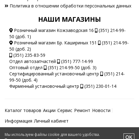
Политика в отношении обработки персональных данных
НАШИ МАГАЗИНЫ
Розничный магазин Кожзаводская 16
(351) 214-99-
50 (доб. 1)
Розничный магазин Бр. Кашириных 151
(351) 214-99-
50 (доб. 2)
(351) 235-83-59
Отдел автозапчастей
(351) 777-14-99
Оптовый отдел
(351) 214-99-50 (доб. 3)
Сертифицированный установочный центр
(351) 214-
99-50 (доб. 4)
Фирменный установочный центр
(351) 230-01-14
Каталог товаров
Акции
Сервис
Ремонт
Новости
Информация
Личный кабинет
Мы используем файлы cookie для вашего удобства.
Автотеатр © 2026.