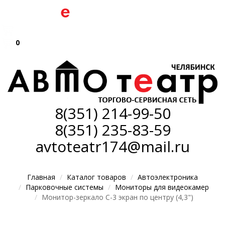
0
8(351)
214-99-50
8(351)
235-83-59
avtoteatr174@mail.ru
Главная
Каталог товаров
Автоэлектроника
Парковочные системы
Мониторы для видеокамер
Монитор-зеркало C-3 экран по центру (4,3")