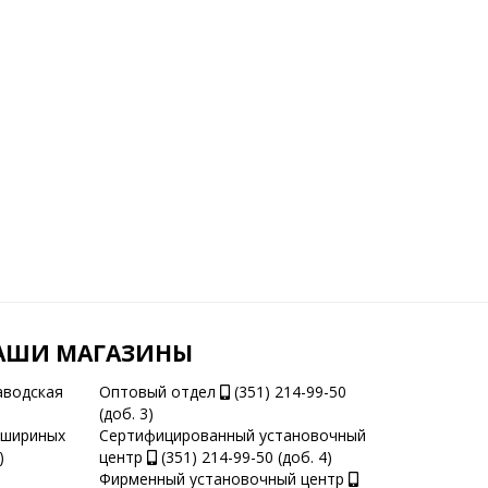
АШИ МАГАЗИНЫ
аводская
Оптовый отдел
(351) 214-99-50
(доб. 3)
ашириных
Сертифицированный установочный
)
центр
(351) 214-99-50 (доб. 4)
Фирменный установочный центр