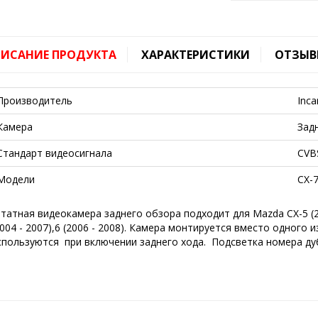
ИСАНИЕ ПРОДУКТА
ХАРАКТЕРИСТИКИ
ОТЗЫВ
Производитель
Inca
Камера
Зад
Стандарт видеосигнала
CVB
Модели
CX-7
татная видеокамера заднего обзора подходит для Mazda CX-5 (2012
2004 - 2007),6 (2006 - 2008). Камера монтируется вместо одного
спользуются при включении заднего хода. Подсветка номера ду