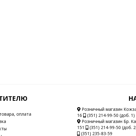
ТИТЕЛЮ
Н
Розничный магазин Кожз
товара, оплата
16
(351) 214-99-50 (доб. 1)
вка
Розничный магазин Бр. К
151
(351) 214-99-50 (доб. 2
кты
(351) 235-83-59
ы