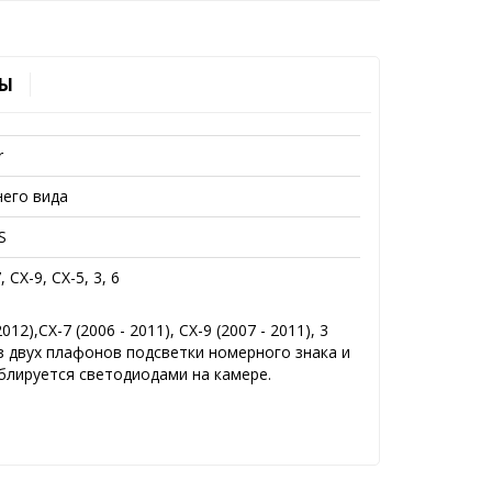
Ы
r
него вида
S
, CX-9, CX-5, 3, 6
),CX-7 (2006 - 2011), CX-9 (2007 - 2011), 3
 из двух плафонов подсветки номерного знака и
блируется светодиодами на камере.