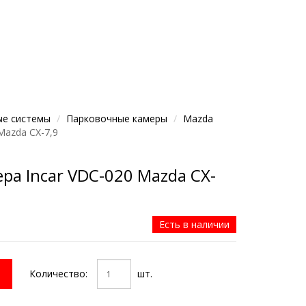
ые системы
Парковочные камеры
Mazda
Mazda CX-7,9
ра Incar VDC-020 Mazda CX-
Есть в наличии
Количество:
шт.