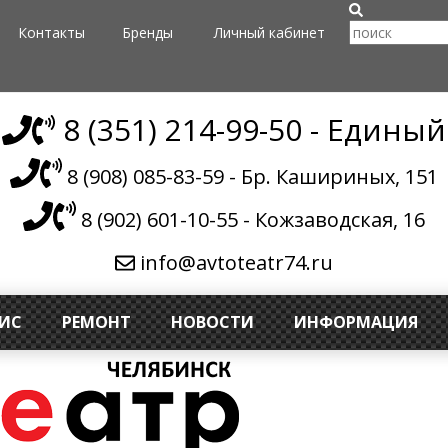
Контакты
Бренды
Личный кабинет
8 (351) 214-99-50 - Единый
8 (908) 085-83-59 - Бр. Кашириных, 151
8 (902) 601-10-55 - Кожзаводская, 16
info@avtoteatr74.ru
ВИС
РЕМОНТ
НОВОСТИ
ИНФОРМАЦИЯ