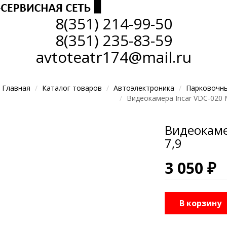
8(351)
214-99-50
8(351)
235-83-59
avtoteatr174@mail.ru
Главная
Каталог товаров
Автоэлектроника
Парковочн
Видеокамера Incar VDC-020 
Видеокаме
7,9
3 050 ₽
В корзину