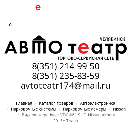
0
8(351)
214-99-50
8(351)
235-83-59
avtoteatr174@mail.ru
Главная
Каталог товаров
Автоэлектроника
Парковочные системы
Парковочные камеры
Nissan
Видеокамера Incar VDC-061 SHD Nissan Almera
2013+.Teana