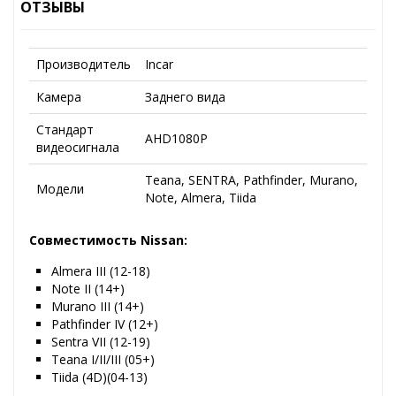
ОТЗЫВЫ
Производитель
Incar
Камера
Заднего вида
Стандарт
AHD1080P
видеосигнала
Teana, SENTRA, Pathfinder, Murano,
Модели
Note, Almera, Tiida
Совместимость Nissan:
Almera III (12-18)
Note II (14+)
Murano III (14+)
Pathfinder IV (12+)
Sentra VII (12-19)
Teana I/II/III (05+)
Tiida (4D)(04-13)