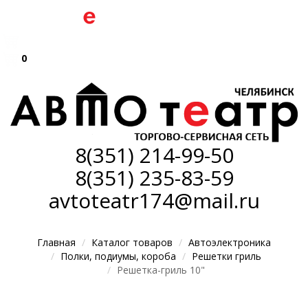
0
8(351)
214-99-50
8(351)
235-83-59
avtoteatr174@mail.ru
Главная
Каталог товаров
Автоэлектроника
Полки, подиумы, короба
Решетки гриль
Решетка-гриль 10"