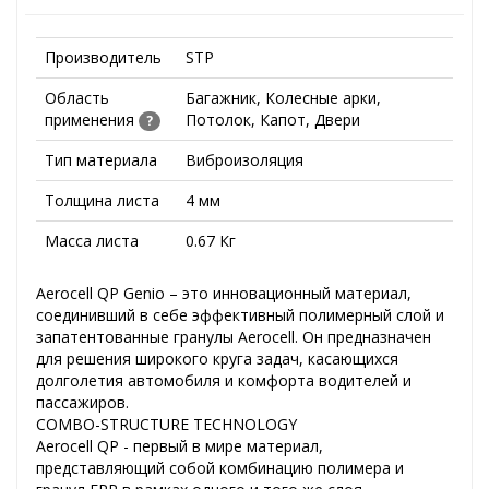
Производитель
STP
Область
Багажник, Колесные арки,
применения
Потолок, Капот, Двери
?
Тип материала
Виброизоляция
Толщина листа
4 мм
Масса листа
0.67 Кг
Aerocell QP Genio – это инновационный материал,
соединивший в себе эффективный полимерный слой и
запатентованные гранулы Aerocell. Он предназначен
для решения широкого круга задач, касающихся
долголетия автомобиля и комфорта водителей и
пассажиров.
COMBO-STRUCTURE TECHNOLOGY
Aerocell QP - первый в мире материал,
представляющий собой комбинацию полимера и