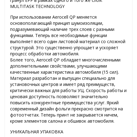
гранул EPP в рамках одного и того же слоя.
MULTITASK TECHNOLOGY
При использовании Aerocell QP меняется
основополагающий принцип шумоизоляции,
подразумевающий наличие трех слоев с разными
функциями. Теперь все необходимые функции
выполняет всего один листовой материал со сложной
структурой. Это существенно упрощает и ускоряет
процесс обработки автомобиля.
Более того, Aerocell QP обладает многочисленными
дополнительными свойствами, улучшающими
качественные характеристика автомобиля (15 сил).
Материал разработан и выпущен специально для
установочных центров и имеет ряд преимуществ,
критически важных для работы УЦ. Скорость работы и
ценовая доступность позволяют значительно
повысить конкурентные преимущества услуг. Яркий
современный дизайн фольги прекрасно смотрится на
фотоотчетах. Теперь принт не закрывается ничем,
кроме элементов салона и обшивок автомобиля.
УНИКАЛЬНАЯ УПАКОВКА