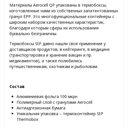
Материалы Aerocell QP упакованы в термобоксы,
изготовленные нами из собственных запатентованных
гранул EPP. Это многофункциональные контейнеры с
широким набором качественных характеристик,
благодаря которым сферы их использования
буквально безграничны.
Термобоксы StP давно нашли своё применение у
доставщиков продуктов, в кейтеринге, в медицине
(транспортировка и хранение вакцин и пр.
медикаментов), а также полюбились
путешественникам, охотникам и рыболовам.
Cостав
Алюминиевая фольга 100 мкрн
Полимерный слой с гранулами Aerocell
Антиадгезионная бумага
Уникальная упаковка – термоконтейнер StP
Thermobox