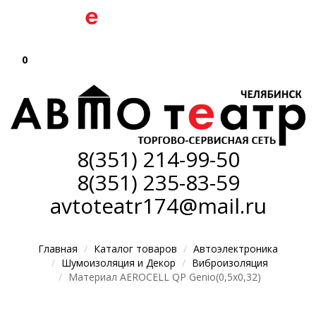
0
8(351)
214-99-50
8(351)
235-83-59
avtoteatr174@mail.ru
Главная
Каталог товаров
Автоэлектроника
Шумоизоляция и Декор
Виброизоляция
Материал AEROCELL QP Genio(0,5х0,32)