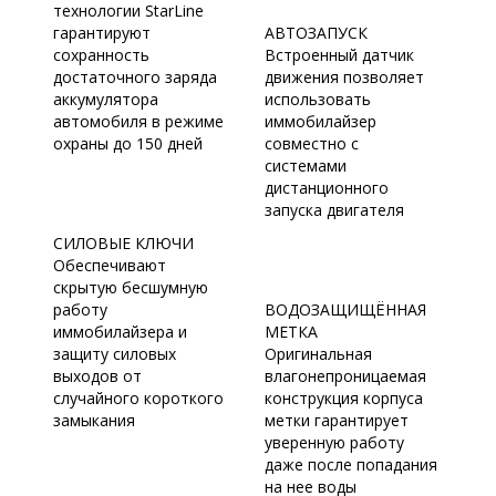
технологии StarLine
гарантируют
АВТОЗАПУСК
сохранность
Встроенный датчик
достаточного заряда
движения позволяет
аккумулятора
использовать
автомобиля в режиме
иммобилайзер
охраны до 150 дней
совместно с
системами
дистанционного
запуска двигателя
СИЛОВЫЕ КЛЮЧИ
Обеспечивают
скрытую бесшумную
работу
ВОДОЗАЩИЩЁННАЯ
иммобилайзера и
МЕТКА
защиту силовых
Оригинальная
выходов от
влагонепроницаемая
случайного короткого
конструкция корпуса
замыкания
метки гарантирует
уверенную работу
даже после попадания
на нее воды