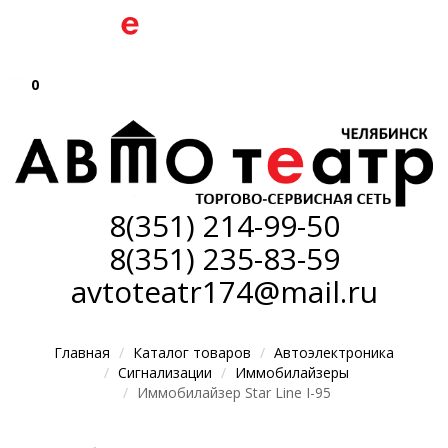
0
8(351)
214-99-50
8(351)
235-83-59
avtoteatr174@mail.ru
Главная
Каталог товаров
Автоэлектроника
Сигнализации
Иммобилайзеры
Иммобилайзер Star Line I-95