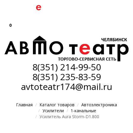
0
8(351)
214-99-50
8(351)
235-83-59
avtoteatr174@mail.ru
Главная
Каталог товаров
Автоэлектроника
Усилители
1-канальные
Усилитель Aura Storm-D1.800