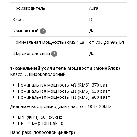
Производитель
Aura
Класс
D
Компактный
Да
?
Номинальная мощность (RMS 1Ω)
от 700 до 999 Вт
Широкополосный
Да
?
1-канальный усилитель мощности (моноблок)
Класс D, широкополосный
Номинальная мощность 4Ω (RMS): 370 ватт
Номинальная мощность 2Ω (RMS): 630 ватт
Номинальная мощность 1Ω (RMS): 800 ватт
Диапазон воспроизводимых частот: 10Hz-20kHz
LPF (ФНЧ): 50Hz-8kHz
HPF (ФВЧ): 10Hz-8kHz
Band-pass (полосовой фильтр)