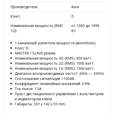
Производитель
Aura
Класс
D
Номинальная мощность (RMS
от 1000 до 1999
1Ω)
Вт
1-канальный усилитель мощности (моноблок).
Класс D.
MASTER / SLAVE режим.
Номинальная мощность 4Ω (RMS): 650 ватт.
Номинальная мощность 2Ω (RMS): 1000 ватт.
Номинальная мощность 1Ω (RMS): 1500 ватт.
Диапазон воспроизводимых частот: 20Hz — 250Hz.
Соотношение сигнал/шум: >100dB.
Коэффициент нелинейных искажений: 0.9%.
Ток покоя: 1.5А
Пульт дистанционного управления с вольтметром
и индикатором клипа.
Габариты: 337 x 142 x 55 mm.