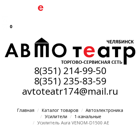
0
8(351)
214-99-50
8(351)
235-83-59
avtoteatr174@mail.ru
Главная
Каталог товаров
Автоэлектроника
Усилители
1-канальные
Усилитель Aura VENOM-D1500 AE