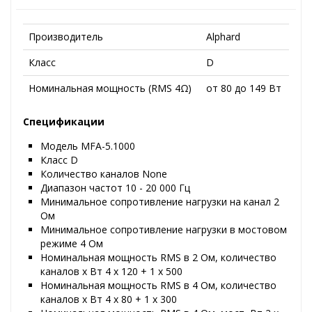
Производитель
Alphard
Класс
D
Номинальная мощность (RMS 4Ω)
от 80 до 149 Вт
Спецификации
Модель MFA-5.1000
Класс D
Количество каналов None
Диапазон частот 10 - 20 000 Гц
Минимальное сопротивление нагрузки на канал 2
Ом
Минимальное сопротивление нагрузки в мостовом
режиме 4 Ом
Номинальная мощность RMS в 2 Ом, количество
каналов х Вт 4 х 120 + 1 х 500
Номинальная мощность RMS в 4 Ом, количество
каналов х Вт 4 х 80 + 1 х 300