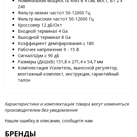
Номинальная мощность RMS в 4 Ом, мост, Вт 2 x
240
Фильтр низких частот 50-12000 Гц
Фильтр высоких частот 50-12000 Гц
Кроссовер 12 дБ/Окт
Входной терминал 4 Ga
Выходной терминал 8 Ga
Коэффициент демпфирования ≥ 180
Рабочее напряжение 9 - 15 В
Сигнал/Шум ≥ 90 дБ
Размеры (ДxШxВ) 151,8 x 271,4 x 54,7 мм
Комплектация Усилитель, выносной регулятор,
монтажный комплект, инструкция, гарантийный
талон
Характеристики и комплектация товара могут изменяться
производителем без уведомления
Нашли ошибку в описании, сообщите нам
БРЕНДЫ