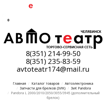
0
8(351)
214-99-50
8(351)
235-83-59
avtoteatr174@mail.ru
Главная
Каталог товаров
Автоэлектроника
Запчасти для брелков (ЗИК)
ЗиК Pandora
Pandora L 2000/2010/2050/3055/3945 (дополнительный
брелок)