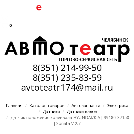
0
8(351)
214-99-50
8(351)
235-83-59
avtoteatr174@mail.ru
Главная
Каталог товаров
Автозапчасти
Электрика
Датчики
Датчики валов
Датчик положения коленвала HYUNDAI/KIA [ 39180-37150
] Sonata V 2.7