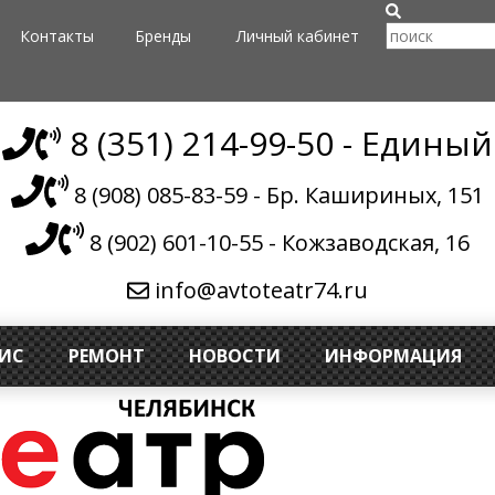
Контакты
Бренды
Личный кабинет
8 (351) 214-99-50 - Единый
8 (908) 085-83-59 - Бр. Кашириных, 151
8 (902) 601-10-55 - Кожзаводская, 16
info@avtoteatr74.ru
ВИС
РЕМОНТ
НОВОСТИ
ИНФОРМАЦИЯ