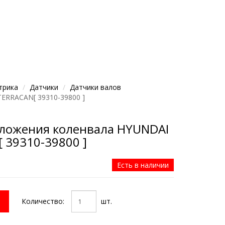
трика
Датчики
Датчики валов
ERRACAN[ 39310-39800 ]
ложения коленвала HYUNDAI
 39310-39800 ]
Есть в наличии
Количество:
шт.