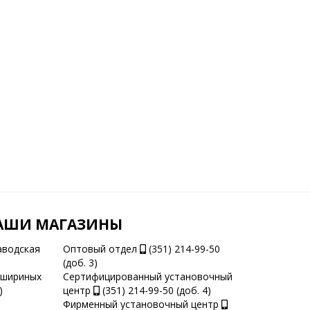
АШИ МАГАЗИНЫ
аводская
Оптовый отдел
(351) 214-99-50
(доб. 3)
ашириных
Сертифицированный установочный
)
центр
(351) 214-99-50 (доб. 4)
Фирменный установочный центр