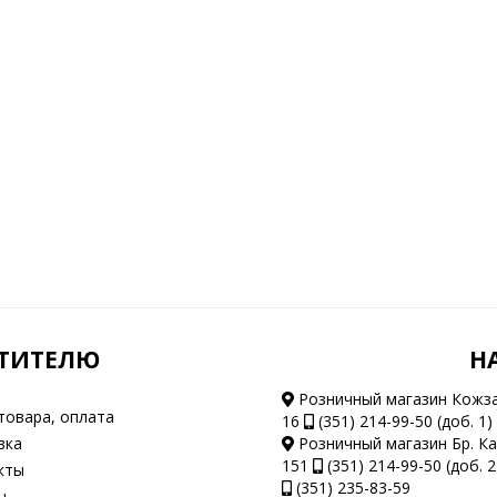
ТИТЕЛЮ
Н
Розничный магазин Кожз
товара, оплата
16
(351) 214-99-50 (доб. 1)
вка
Розничный магазин Бр. К
151
(351) 214-99-50 (доб. 2
кты
(351) 235-83-59
ы