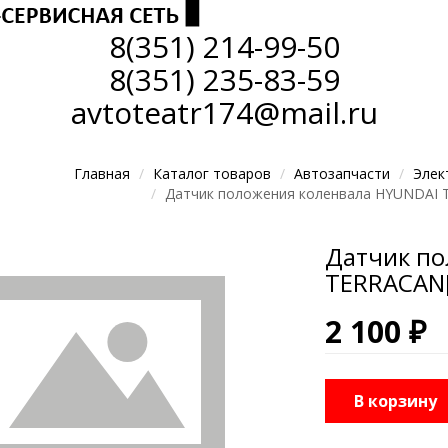
8(351)
214-99-50
8(351)
235-83-59
avtoteatr174@mail.ru
Главная
Каталог товаров
Автозапчасти
Элек
Датчик положения коленвала HYUNDAI T
Датчик по
TERRACAN[
2 100 ₽
В корзину