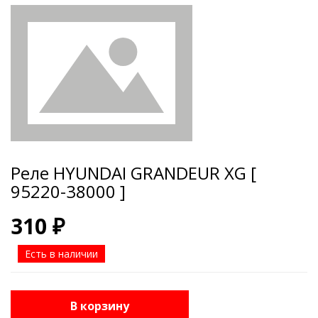
Реле HYUNDAI GRANDEUR XG [
95220-38000 ]
310 ₽
Есть в наличии
В корзину