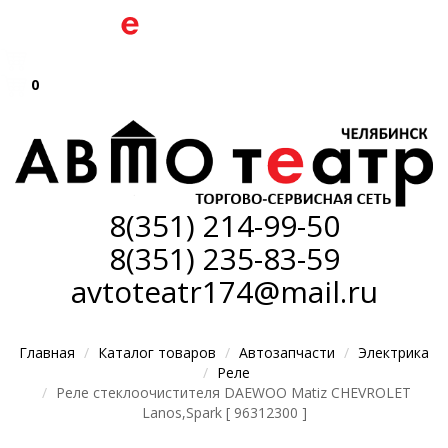
0
8(351)
214-99-50
8(351)
235-83-59
avtoteatr174@mail.ru
Главная
Каталог товаров
Автозапчасти
Электрика
Реле
Реле стеклоочистителя DAEWOO Matiz CHEVROLET
Lanos,Spark [ 96312300 ]