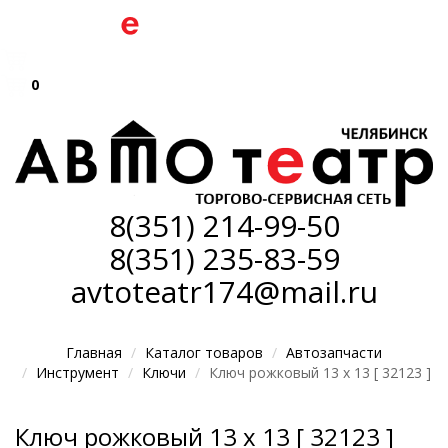
0
8(351)
214-99-50
8(351)
235-83-59
avtoteatr174@mail.ru
Главная
Каталог товаров
Автозапчасти
Инструмент
Ключи
Ключ рожковый 13 х 13 [ 32123 ]
Ключ рожковый 13 х 13 [ 32123 ]