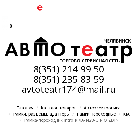
0
8(351)
214-99-50
8(351)
235-83-59
avtoteatr174@mail.ru
Главная
Каталог товаров
Автоэлектроника
Рамки, разъемы, адаптеры
Рамки переходные
KIA
Рамка-переходник Intro RKIA-N28-G RIO 2DIN